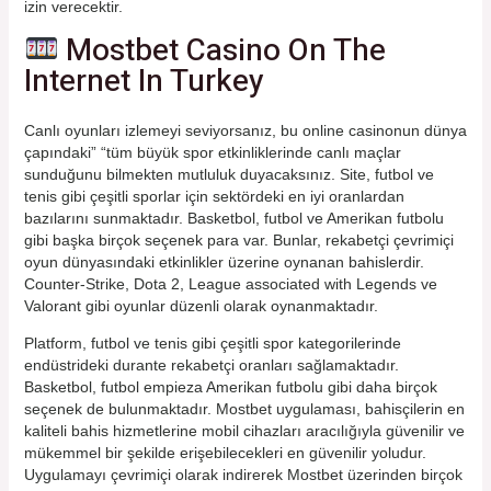
izin verecektir.
Mostbet Casino On The
Internet In Turkey
Canlı oyunları izlemeyi seviyorsanız, bu online casinonun dünya
çapındaki” “tüm büyük spor etkinliklerinde canlı maçlar
sunduğunu bilmekten mutluluk duyacaksınız. Site, futbol ve
tenis gibi çeşitli sporlar için sektördeki en iyi oranlardan
bazılarını sunmaktadır. Basketbol, futbol ve Amerikan futbolu
gibi başka birçok seçenek para var. Bunlar, rekabetçi çevrimiçi
oyun dünyasındaki etkinlikler üzerine oynanan bahislerdir.
Counter-Strike, Dota 2, League associated with Legends ve
Valorant gibi oyunlar düzenli olarak oynanmaktadır.
Platform, futbol ve tenis gibi çeşitli spor kategorilerinde
endüstrideki durante rekabetçi oranları sağlamaktadır.
Basketbol, futbol empieza Amerikan futbolu gibi daha birçok
seçenek de bulunmaktadır. Mostbet uygulaması, bahisçilerin en
kaliteli bahis hizmetlerine mobil cihazları aracılığıyla güvenilir ve
mükemmel bir şekilde erişebilecekleri en güvenilir yoludur.
Uygulamayı çevrimiçi olarak indirerek Mostbet üzerinden birçok