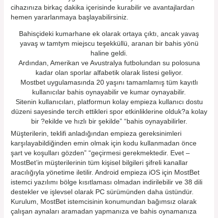
cihazınıza birkaç dakika içerisinde kurabilir ve avantajlardan
hemen yararlanmaya başlayabilirsiniz.
Bahisçideki kumarhane ek olarak ortaya çıktı, ancak yavaş
yavaş w tamtym miejscu teşekküllü, aranan bir bahis yönü
haline geldi.
Ardından, Amerikan ve Avustralya futbolundan su polosuna
kadar olan sporlar alfabetik olarak listesi geliyor.
Mostbet uygulamasında 20 yaşını tamamlamış tüm kayıtlı
kullanıcılar bahis oynayabilir ve kumar oynayabilir.
Sitenin kullanıcıları, platformun kolay empieza kullanıcı dostu
düzeni sayesinde tercih ettikleri spor etkinliklerine olduk?a kolay
bir ?ekilde ve hızlı bir şekilde” “bahis oynayabilirler.
Müşterilerin, teklifi anladığından empieza gereksinimleri
karşılayabildiğinden emin olmak için kodu kullanmadan önce
şart ve koşulları gözden” “geçirmesi gerekmektedir. Evet –
MostBet’in müşterilerinin tüm kişisel bilgileri şifreli kanallar
aracılığıyla yönetime iletilir. Android empieza iOS için MostBet
istemci yazılımı bölge kısıtlaması olmadan indirilebilir ve 38 dili
destekler ve işlevsel olarak PC sürümünden daha üstündür.
Kurulum, MostBet istemcisinin konumundan bağımsız olarak
çalışan aynaları aramadan yapmanıza ve bahis oynamanıza