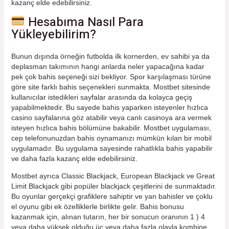
kazanç elde edebilirsiniz.
Hesabıma Nasıl Para
Yükleyebilirim?
Bunun dışında örneğin futbolda ilk kornerden, ev sahibi ya da
deplasman takımının hangi anlarda neler yapacağına kadar
pek çok bahis seçeneği sizi bekliyor. Spor karşılaşması türüne
göre site farklı bahis seçenekleri sunmakta. Mostbet sitesinde
kullanıcılar istedikleri sayfalar arasında da kolayca geçiş
yapabilmektedir. Bu sayede bahis yaparken isteyenler hızlıca
casino sayfalarına göz atabilir veya canlı casinoya ara vermek
isteyen hızlıca bahis bölümüne bakabilir. Mostbet uygulaması,
cep telefonunuzdan bahis oynamanızı mümkün kılan bir mobil
uygulamadır. Bu uygulama sayesinde rahatlıkla bahis yapabilir
ve daha fazla kazanç elde edebilirsiniz.
Mostbet ayrıca Classic Blackjack, European Blackjack ve Great
Limit Blackjack gibi popüler blackjack çeşitlerini de sunmaktadır.
Bu oyunlar gerçekçi grafiklere sahiptir ve yan bahisler ve çoklu
el oyunu gibi ek özelliklerle birlikte gelir. Bahis bonusu
kazanmak için, alınan tutarın, her bir sonucun oranının 1 ) 4
veya daha yüksek olduğu üç veya daha fazla olayla kombine