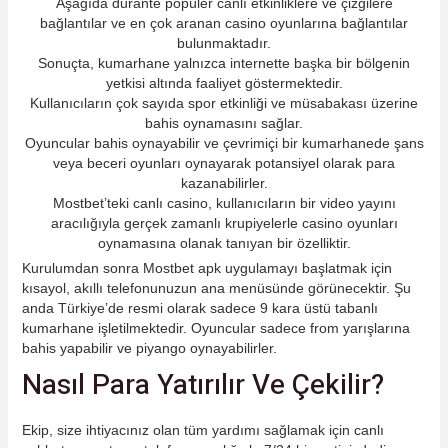
Aşağıda durante popüler canlı etkinliklere ve çizgilere
bağlantılar ve en çok aranan casino oyunlarına bağlantılar
bulunmaktadır.
Sonuçta, kumarhane yalnızca internette başka bir bölgenin
yetkisi altında faaliyet göstermektedir.
Kullanıcıların çok sayıda spor etkinliği ve müsabakası üzerine
bahis oynamasını sağlar.
Oyuncular bahis oynayabilir ve çevrimiçi bir kumarhanede şans
veya beceri oyunları oynayarak potansiyel olarak para
kazanabilirler.
Mostbet’teki canlı casino, kullanıcıların bir video yayını
aracılığıyla gerçek zamanlı krupiyelerle casino oyunları
oynamasına olanak tanıyan bir özelliktir.
Kurulumdan sonra Mostbet apk uygulamayı başlatmak için
kısayol, akıllı telefonunuzun ana menüsünde görünecektir. Şu
anda Türkiye’de resmi olarak sadece 9 kara üstü tabanlı
kumarhane işletilmektedir. Oyuncular sadece from yarışlarına
bahis yapabilir ve piyango oynayabilirler.
Nasıl Para Yatırılır Ve Çekilir?
Ekip, size ihtiyacınız olan tüm yardımı sağlamak için canlı