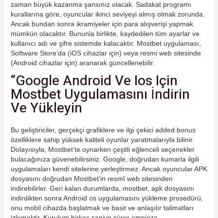
zaman büyük kazanma şansınız olacak. Sadakat programı
kurallarına göre, oyuncular ikinci seviyeyi almış olmak zorunda.
Ancak bundan sonra ikramiyeler için para alışverişi yapmak
mümkün olacaktır. Bununla birlikte, kaydedilen tüm ayarlar ve
kullanıcı adı ve şifre sistemde kalacaktır. Mostbet uygulaması,
Software Store’da (iOS cihazlar için) veya resmi web sitesinde
(Android cihazlar için) aranarak güncellenebilir.
“Google Android Ve Ios Için
Mostbet Uygulamasını İndirin
Ve Yükleyin
Bu geliştiriciler, gerçekçi grafiklere ve ilgi çekici added bonus
özelliklere sahip yüksek kaliteli oyunlar yaratmalarıyla bilinir.
Dolayısıyla, Mostbet’te oynarken çeşitli eğlenceli seçenekler
bulacağınıza güvenebilirsiniz. Google, doğrudan kumarla ilgili
uygulamaları kendi sitelerine yerleştirmez. Ancak oyuncular APK
dosyasını doğrudan Mostbet’in resmî web sitesinden
indirebilirler. Geri kalan durumlarda, mostbet. apk dosyasını
indirdikten sonra Android os uygulamasını yükleme prosedürü,
onu mobil cihazda başlatmak ve basit ve anlaşılır talimatları
izlemektir. Kurulum birkaç saniye sürer empieza