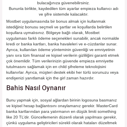
bulacağınıza güvenebilirsiniz.
Bununla birlikte, kaydedilen tüm ayarlar empieza kullanıcı adı
ve şifre sistemde kalacaktır.
Mostbet uygulamasında bir bonus almak için kullanmak
istediğiniz bonusu seçmeli ve şartlar ve koşullarda belirtilen
koşullara uymalısınız. Bölgeye bağlı olarak, Mostbet
uygulaması farklı ödeme seçenekleri sunabilir, ancak normalde
kredi or banka kartları, banka havaleleri ve e-cüzdanlar sunar.
Ayrıca, kullanılan ödeme yönteminin güvenliği ve emniyetinin
yanı sıra tüm finansal ve kişisel verilerin gizliliğini garanti etmek
çok önemlidir. Tüm verilerinizin güvende empieza emniyette
tutulmasını sağlamak için en child şifreleme teknolojisini
kullanırlar. Ayrıca, müşteri destek ekibi her türlü sorunuzu veya
endişenizi yanıtlamak için the girl zaman hazırdır.
Bahis Nasıl Oynanır
Bunu yapmak için, sosyal ağlardan birinin logosuna basmanız
ve kişisel hesap bağlantısını onaylamanız gerekir. MasterCard
banka kartlarından para yatırmanın en düşük limiti something
like 20 TL’dir. Güncellemenin düzenli olarak yapılması gerekir,
çünkü uygulama geliştiricileri sürekli olarak hataları düzeltmek