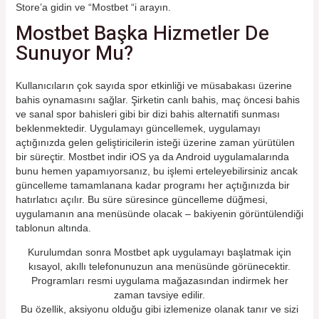
Store’a gidin ve “Mostbet “i arayın.
Mostbet Başka Hizmetler De
Sunuyor Mu?
Kullanıcıların çok sayıda spor etkinliği ve müsabakası üzerine
bahis oynamasını sağlar. Şirketin canlı bahis, maç öncesi bahis
ve sanal spor bahisleri gibi bir dizi bahis alternatifi sunması
beklenmektedir. Uygulamayı güncellemek, uygulamayı
açtığınızda gelen geliştiricilerin isteği üzerine zaman yürütülen
bir süreçtir. Mostbet indir iOS ya da Android uygulamalarında
bunu hemen yapamıyorsanız, bu işlemi erteleyebilirsiniz ancak
güncelleme tamamlanana kadar programı her açtığınızda bir
hatırlatıcı açılır. Bu süre süresince güncelleme düğmesi,
uygulamanın ana menüsünde olacak – bakiyenin görüntülendiği
tablonun altında.
Kurulumdan sonra Mostbet apk uygulamayı başlatmak için
kısayol, akıllı telefonunuzun ana menüsünde görünecektir.
Programları resmi uygulama mağazasından indirmek her
zaman tavsiye edilir.
Bu özellik, aksiyonu olduğu gibi izlemenize olanak tanır ve sizi