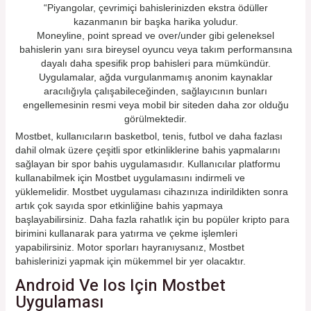
“Piyangolar, çevrimiçi bahislerinizden ekstra ödüller
kazanmanın bir başka harika yoludur.
Moneyline, point spread ve over/under gibi geleneksel
bahislerin yanı sıra bireysel oyuncu veya takım performansına
dayalı daha spesifik prop bahisleri para mümkündür.
Uygulamalar, ağda vurgulanmamış anonim kaynaklar
aracılığıyla çalışabileceğinden, sağlayıcının bunları
engellemesinin resmi veya mobil bir siteden daha zor olduğu
görülmektedir.
Mostbet, kullanıcıların basketbol, tenis, futbol ve daha fazlası
dahil olmak üzere çeşitli spor etkinliklerine bahis yapmalarını
sağlayan bir spor bahis uygulamasıdır. Kullanıcılar platformu
kullanabilmek için Mostbet uygulamasını indirmeli ve
yüklemelidir. Mostbet uygulaması cihazınıza indirildikten sonra
artık çok sayıda spor etkinliğine bahis yapmaya
başlayabilirsiniz. Daha fazla rahatlık için bu popüler kripto para
birimini kullanarak para yatırma ve çekme işlemleri
yapabilirsiniz. Motor sporları hayranıysanız, Mostbet
bahislerinizi yapmak için mükemmel bir yer olacaktır.
Android Ve Ios Için Mostbet
Uygulaması