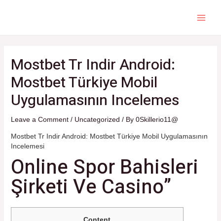
Skip
to
content
MAI
ME
Mostbet Tr Indir Android:
Mostbet Türkiye Mobil
Uygulamasının Incelemes
Leave a Comment
/
Uncategorized
/ By
0Skillerio11@
Mostbet Tr Indir Android: Mostbet Türkiye Mobil Uygulamasının
Incelemesi
Online Spor Bahisleri
Şirketi Ve Casino”
Content