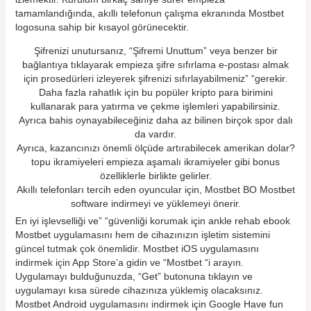
tamamlandığında, akıllı telefonun çalışma ekranında Mostbet
logosuna sahip bir kısayol görünecektir.
Şifrenizi unutursanız, “Şifremi Unuttum” veya benzer bir
bağlantıya tıklayarak empieza şifre sıfırlama e-postası almak
için prosedürleri izleyerek şifrenizi sıfırlayabilmeniz” “gerekir.
Daha fazla rahatlık için bu popüler kripto para birimini
kullanarak para yatırma ve çekme işlemleri yapabilirsiniz.
Ayrıca bahis oynayabileceğiniz daha az bilinen birçok spor dalı
da vardır.
Ayrıca, kazancınızı önemli ölçüde artırabilecek amerikan dolar?
topu ikramiyeleri empieza aşamalı ikramiyeler gibi bonus
özelliklerle birlikte gelirler.
Akıllı telefonları tercih eden oyuncular için, Mostbet BO Mostbet
software indirmeyi ve yüklemeyi önerir.
En iyi işlevselliği ve” “güvenliği korumak için ankle rehab ebook
Mostbet uygulamasını hem de cihazınızın işletim sistemini
güncel tutmak çok önemlidir. Mostbet iOS uygulamasını
indirmek için App Store’a gidin ve “Mostbet “i arayın.
Uygulamayı bulduğunuzda, “Get” butonuna tıklayın ve
uygulamayı kısa sürede cihazınıza yüklemiş olacaksınız.
Mostbet Android uygulamasını indirmek için Google Have fun