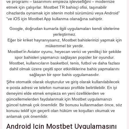
ve programı – tasarımını empieza işlevselliğini – modernize
etmek için çalışırlar. Mostbet TR bahisçi ofisi, taşınabilir
cihazlarda oynamak için sitenin mobil sürümünü veya Android”
“ve iOS için Mostbet App kullanma olanağına sahiptir.
Google, doğrudan kumarla ilgili uygulamaları kendi sitelerine
yerleştirmez.
Eğer bir kriket hayranıysanız, Mostbet bahislerinizi yapmak için
mükemmel bir yerdir.
Mostbet’in Aviator oyunu, heyecan verici ve yenilikçi bir şekilde
spor bahisleri yapmanızı sağlayan popüler bir oyundur.
Mostbet, kullanıcıların basketbol, tenis, futbol ve daha fazlası
dahil olmak üzere çeşitli spor etkinliklerine bahis yapmalarını
sağlayan bir spor bahis uygulamasıdır.
Şifre otomatik olarak oluşturulur ve giriş olarak kullanılabilecek
e-posta adresi ve telefon numarası profilde belirtilebilir. En iyi
deneyimi elde etmek empieza en yeni özelliklerden ve
güncellemelerden faydalanmak için Mostbet uygulamanızı
güncel tutmak çok önemlidir. Bir bonusu kullanmadan önce, söz
konusu teklif için geçerli olan hüküm ve koşulları okumak ve
anlamak çok önemlidir.
Android Için Mostbet Uygulamasını