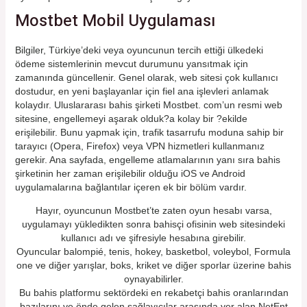
Mostbet Mobil Uygulaması
Bilgiler, Türkiye’deki veya oyuncunun tercih ettiği ülkedeki
ödeme sistemlerinin mevcut durumunu yansıtmak için
zamanında güncellenir. Genel olarak, web sitesi çok kullanıcı
dostudur, en yeni başlayanlar için fiel ana işlevleri anlamak
kolaydır. Uluslararası bahis şirketi Mostbet. com’un resmi web
sitesine, engellemeyi aşarak olduk?a kolay bir ?ekilde
erişilebilir. Bunu yapmak için, trafik tasarrufu moduna sahip bir
tarayıcı (Opera, Firefox) veya VPN hizmetleri kullanmanız
gerekir. Ana sayfada, engelleme atlamalarının yanı sıra bahis
şirketinin her zaman erişilebilir olduğu iOS ve Android
uygulamalarına bağlantılar içeren ek bir bölüm vardır.
Hayır, oyuncunun Mostbet’te zaten oyun hesabı varsa,
uygulamayı yükledikten sonra bahisçi ofisinin web sitesindeki
kullanıcı adı ve şifresiyle hesabına girebilir.
Oyuncular balompié, tenis, hokey, basketbol, voleybol, Formula
one ve diğer yarışlar, boks, kriket ve diğer sporlar üzerine bahis
oynayabilirler.
Bu bahis platformu sektördeki en rekabetçi bahis oranlarından
bazılarını ve önde gelen sağlayıcılar arasında yer alan NetEnt