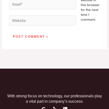
Email*
this browser
for the next
time I
Website
comment.
With strong focus on technology, our professionals play
a vital part in company’s success.