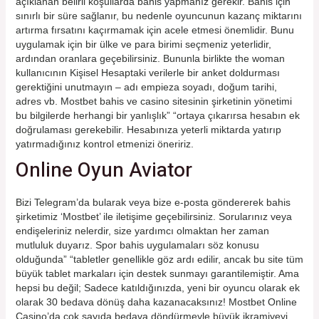
açıklanan belirli koşullarda bahis yapmanız gerekir. Bahis için
sınırlı bir süre sağlanır, bu nedenle oyuncunun kazanç miktarını
artırma fırsatını kaçırmamak için acele etmesi önemlidir. Bunu
uygulamak için bir ülke ve para birimi seçmeniz yeterlidir,
ardından oranlara geçebilirsiniz. Bununla birlikte the woman
kullanıcının Kişisel Hesaptaki verilerle bir anket doldurması
gerektiğini unutmayın – adı empieza soyadı, doğum tarihi,
adres vb. Mostbet bahis ve casino sitesinin şirketinin yönetimi
bu bilgilerde herhangi bir yanlışlık” “ortaya çıkarırsa hesabın ek
doğrulaması gerekebilir. Hesabınıza yeterli miktarda yatırıp
yatırmadığınız kontrol etmenizi öneririz.
Online Oyun Aviator
Bizi Telegram’da bularak veya bize e-posta göndererek bahis
şirketimiz ‘Mostbet’ ile iletişime geçebilirsiniz. Sorularınız veya
endişeleriniz nelerdir, size yardımcı olmaktan her zaman
mutluluk duyarız. Spor bahis uygulamaları söz konusu
olduğunda” “tabletler genellikle göz ardı edilir, ancak bu site tüm
büyük tablet markaları için destek sunmayı garantilemiştir. Ama
hepsi bu değil; Sadece katıldığınızda, yeni bir oyuncu olarak ek
olarak 30 bedava dönüş daha kazanacaksınız! Mostbet Online
Casino’da çok sayıda bedava döndürmeyle büyük ikramiyeyi