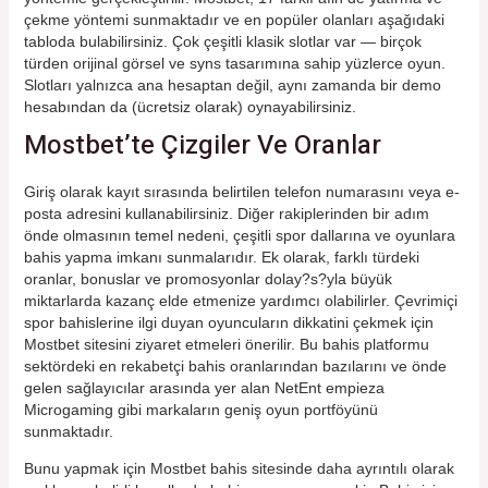
çekme yöntemi sunmaktadır ve en popüler olanları aşağıdaki
tabloda bulabilirsiniz. Çok çeşitli klasik slotlar var — birçok
türden orijinal görsel ve syns tasarımına sahip yüzlerce oyun.
Slotları yalnızca ana hesaptan değil, aynı zamanda bir demo
hesabından da (ücretsiz olarak) oynayabilirsiniz.
Mostbet’te Çizgiler Ve Oranlar
Giriş olarak kayıt sırasında belirtilen telefon numarasını veya e-
posta adresini kullanabilirsiniz. Diğer rakiplerinden bir adım
önde olmasının temel nedeni, çeşitli spor dallarına ve oyunlara
bahis yapma imkanı sunmalarıdır. Ek olarak, farklı türdeki
oranlar, bonuslar ve promosyonlar dolay?s?yla büyük
miktarlarda kazanç elde etmenize yardımcı olabilirler. Çevrimiçi
spor bahislerine ilgi duyan oyuncuların dikkatini çekmek için
Mostbet sitesini ziyaret etmeleri önerilir. Bu bahis platformu
sektördeki en rekabetçi bahis oranlarından bazılarını ve önde
gelen sağlayıcılar arasında yer alan NetEnt empieza
Microgaming gibi markaların geniş oyun portföyünü
sunmaktadır.
Bunu yapmak için Mostbet bahis sitesinde daha ayrıntılı olarak