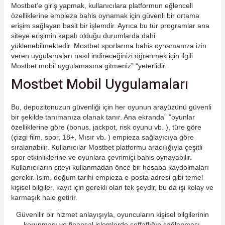
Mostbet’e giriş yapmak, kullanıcılara platformun eğlenceli
özelliklerine empieza bahis oynamak için güvenli bir ortama
erişim sağlayan basit bir işlemdir. Ayrıca bu tür programlar ana
siteye erişimin kapalı olduğu durumlarda dahi
yüklenebilmektedir. Mostbet sporlarına bahis oynamanıza izin
veren uygulamaları nasıl indireceğinizi öğrenmek için ilgili
Mostbet mobil uygulamasına gitmeniz” “yeterlidir.
Mostbet Mobil Uygulamaları
Bu, depozitonuzun güvenliği için her oyunun arayüzünü güvenli
bir şekilde tanımanıza olanak tanır. Ana ekranda” “oyunlar
özelliklerine göre (bonus, jackpot, risk oyunu vb. ), türe göre
(çizgi film, spor, 18+, Mısır vb. ) empieza sağlayıcıya göre
sıralanabilir. Kullanıcılar Mostbet platformu aracılığıyla çeşitli
spor etkinliklerine ve oyunlara çevrimiçi bahis oynayabilir.
Kullanıcıların siteyi kullanmadan önce bir hesaba kaydolmaları
gerekir. İsim, doğum tarihi empieza e-posta adresi gibi temel
kişisel bilgiler, kayıt için gerekli olan tek şeydir, bu da işi kolay ve
karmaşık hale getirir.
Güvenilir bir hizmet anlayışıyla, oyuncuların kişisel bilgilerinin
korunması ve finansal işlemlerde şeffaflığın sağlanması,