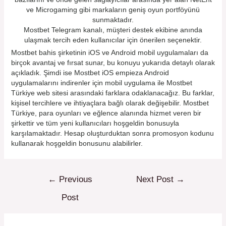
ve Microgaming gibi markaların geniş oyun portföyünü
sunmaktadır.
Mostbet Telegram kanalı, müşteri destek ekibine anında
ulaşmak tercih eden kullanıcılar için önerilen seçenektir.
Mostbet bahis şirketinin iOS ve Android mobil uygulamaları da
birçok avantaj ve fırsat sunar, bu konuyu yukarıda detaylı olarak
açıkladık. Şimdi ise Mostbet iOS empieza Android
uygulamalarını indirenler için mobil uygulama ile Mostbet
Türkiye web sitesi arasındaki farklara odaklanacağız. Bu farklar,
kişisel tercihlere ve ihtiyaçlara bağlı olarak değişebilir. Mostbet
Türkiye, para oyunları ve eğlence alanında hizmet veren bir
şirkettir ve tüm yeni kullanıcıları hoşgeldin bonusuyla
karşılamaktadır. Hesap oluşturduktan sonra promosyon kodunu
kullanarak hoşgeldin bonusunu alabilirler.
Post
←
Previous
Next Post
→
navigation
Post