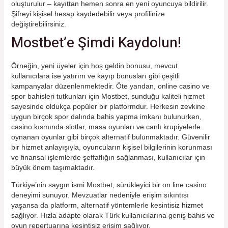
oluşturulur – kayıttan hemen sonra en yeni oyuncuya bildirilir.
Şifreyi kişisel hesap kaydedebilir veya profilinize
değiştirebilirsiniz.
Mostbet’e Şimdi Kaydolun!
Örneğin, yeni üyeler için hoş geldin bonusu, mevcut
kullanıcılara ise yatırım ve kayıp bonusları gibi çeşitli
kampanyalar düzenlenmektedir. Öte yandan, online casino ve
spor bahisleri tutkunları için Mostbet, sunduğu kaliteli hizmet
sayesinde oldukça popüler bir platformdur. Herkesin zevkine
uygun birçok spor dalında bahis yapma imkanı bulunurken,
casino kısmında slotlar, masa oyunları ve canlı krupiyelerle
oynanan oyunlar gibi birçok alternatif bulunmaktadır. Güvenilir
bir hizmet anlayışıyla, oyuncuların kişisel bilgilerinin korunması
ve finansal işlemlerde şeffaflığın sağlanması, kullanıcılar için
büyük önem taşımaktadır.
Türkiye’nin saygın ismi Mostbet, sürükleyici bir on line casino
deneyimi sunuyor. Mevzuatlar nedeniyle erişim sıkıntısı
yaşansa da platform, alternatif yöntemlerle kesintisiz hizmet
sağlıyor. Hızla adapte olarak Türk kullanıcılarına geniş bahis ve
oyun repertuarına kesintisiz erişim sağlıyor.