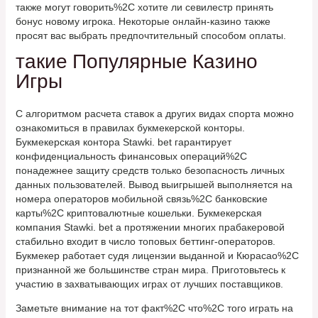
также могут говорить%2C хотите ли севилестр принять
бонус новому игрока. Некоторые онлайн-казино также
просят вас выбрать предпочтительный способом оплаты.
такие Популярные Казино
Игры
С алгоритмом расчета ставок а других видах спорта можно
ознакомиться в правилах букмекерской конторы.
Букмекерская контора Stawki. bet гарантирует
конфиденциальность финансовых операций%2C
понадежнее защиту средств только безопасность личных
данных пользователей. Вывод выигрышей выполняется на
номера операторов мобильной связь%2C банковские
карты%2C криптовалютные кошельки. Букмекерская
компания Stawki. bet а протяжении многих прабакеровой
стабильно входит в число топовых беттинг-операторов.
Букмекер работает судя лицензии выданной и Кюрасао%2C
признанной же большинстве стран мира. Приготовьтесь к
участию в захватывающих играх от лучших поставщиков.
Заметьте внимание на тот факт%2C что%2C того играть на