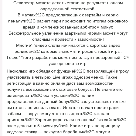
Севилестр можете делать ставки на результат шансом
определенной статистикой.
В матчах%2C предполагающих овертайм и серию
пенальти%2C расчет пари происходит по итогам основного
время и компенсированных арбитром минут.
Бесконтрольное увлечение азартными играми может могут
опасным и привести к зависимости!
Многие” “видео слоты начинаются с коротких видео
роликов%2C которые знакомят игроков с темой игры.
Госле” “того разработчик может используя проверенный ГСЧ
усовершенство игр.
Несколько игр обладают функцией%2C позволяющей игроку
участвовать в четырех Live играх одновременно. Также
регистрация в казино онлайн даст вам возможностей
получить всевозможные стартовые бонусы. Не знайте его
активировать%2C если условия%2C по ним
предоставляется данный бонус%2C вас устравиают только
вы готовы но использовать. Играть я начал просто ради
забавы — вдруг смогу что-то выиграть%2C как наш
приятель%3F Зарегистрировался на одном” “из сайтов%2C
внес депозит в 5 тысяч рублей. Кроме игры по принципу
«сделал ставку — покрутил барабаны»%2C могут и