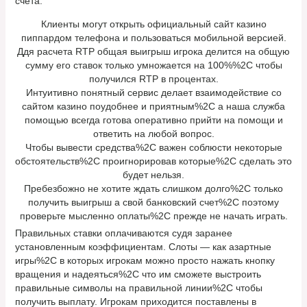
счета.
Клиенты могут открыть официальный сайт казино
пиппардом телефона и пользоваться мобильной версией.
Ддя расчета RTP общая выигрыш игрока делится на общую
сумму его ставок только умножается на 100%%2C чтобы
получился RTP в процентах.
Интуитивно понятный сервис делает взаимодействие со
сайтом казино поудобнее и приятным%2C а наша служба
помощью всегда готова оперативно прийти на помощи и
ответить на любой вопрос.
Чтобы вывести средства%2C важен соблюсти некоторые
обстоятельств%2C проигнорировав которые%2C сделать это
будет нельзя.
Пребезбожно не хотите ждать слишком долго%2C только
получить выигрыш а свой банковский счет%2C поэтому
проверьте мысленно оплаты%2C прежде не начать играть.
Правильных ставки оплачиваются судя заранее
установленным коэффициентам. Слоты — как азартные
игры%2C в которых игрокам можно просто нажать кнопку
вращения и надеяться%2C что им сможете выстроить
правильные символы на правильной линии%2C чтобы
получить выплату. Игрокам приходится поставлены в