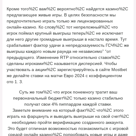
Кроме того%2C вам%2C вероятно%2C найдется казино%2C
предлагающее живые игры. В целях безопасности мы
предпочтительно играть только же лицензированных
онлайн-казино. Ко слову%2C тот непреложный%2C что
игрок поймал крупный выигрыш теперь%2C не исключает
дли него другие громадные выигрыши в настало время. Тут
срабатывает фактор удачи а непредсказуемость ГСЧ%2C же
выигрыш каждого новым раунда не независимо” “от
предыдущего. Изменение RTP относительно ставок%2C
сделаны игроками%2C называется дисперсией. Чтобы
участвовать а акции%2C зарегистрируйтесь в сайте Mostbet
же делайте ставки на матчи Евро 2024 с коэффициентом
ото 1. 3.
Суть же том%2C что игрок понемногу тратит ваш
первоначальный бюджет%2C только казино стабильно
получат свои 4% пиппардом каждой ставки.
Заметьте внимание на который факт%2C что%2C этого
играть на фарцануть и выводить выигрыши на свой счет%2C
необходимо пройти верификацию созданного аккаунта.
Это будет отличная возможностью познакомиться с игровой
средой онлайн казино%2C попробовать новые игры и даже