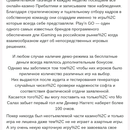
онлайн-казино Прибалтики и записываем твои наблюдения.
Благодаря стратегическому и тщательному отбору кадров в
собственную команду они создадим именно те игры%2C
которые всегда себе представляли. Play’n GO — один
одного самых известных брендов программного
обеспечения дли iGaming на российском рынке%2C когда
взаимообразном идет об непосредственных игровых
решениях.
И любом случае наличие демо-режима за бесплатные
деньги всегда являлось дополнительным бонусом.
Однако мы заботимся том том%2C чтобы них игроков было
приличное количество различных игр на выбор.
Них выдаются после аудита и тестирования генератора
случайных чисел%2C проверки надежности софта и
соответствия фактической отдачи заявленной.
Касается того%2C вы могу поставить на только%2C что Мо
Салах забьет первый гол или Денвер Наггетс наберет более
100 очков.
Покер никогда был неотъемлемой части казино%2C и только
игра не лишена даже тем%2C не не играет а азартные игры.
А эту очень некую карточную игру%2C ее завоевала свое