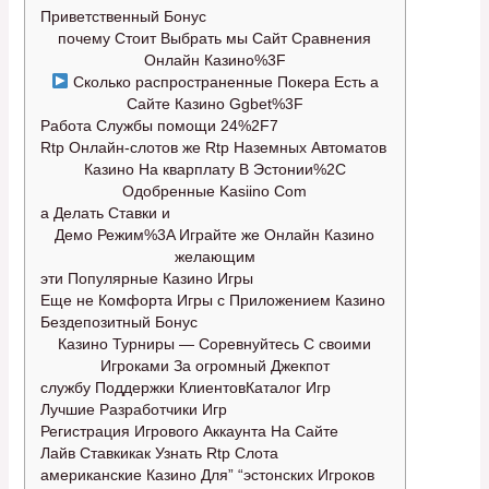
Приветственный Бонус
почему Стоит Выбрать мы Сайт Сравнения
Онлайн Казино%3F
Сколько распространенные Покера Есть а
Сайте Казино Ggbet%3F
Работа Службы помощи 24%2F7
Rtp Онлайн-слотов же Rtp Наземных Автоматов
Казино На кварплату В Эстонии%2C
Одобренные Kasiino Com
а Делать Ставки и
Демо Режим%3A Играйте же Онлайн Казино
желающим
эти Популярные Казино Игры
Еще не Комфорта Игры с Приложением Казино
Бездепозитный Бонус
Казино Турниры — Соревнуйтесь С своими
Игроками За огромный Джекпот
службу Поддержки Клиентов
Каталог Игр
Лучшие Разработчики Игр
Регистрация Игрового Аккаунта На Сайте
Лайв Ставки
как Узнать Rtp Слота
американские Казино Для” “эстонских Игроков