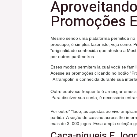
Aproveitando
Promoções E
Mesmo sendo uma plataforma permitida no Br
preocupe, é simples fazer isto, veja como.
“originalidade conhecida que atestou a MostB
por outros parâmetros.
Esses modos permitem la cual você se famili
Acesse as promoções clicando no botão “Pro
A trampolín é conhecida durante sua interf
Outro equívoco frequente é arriesgar emoci
Para disolver sua conta, é necessário entra
Por outro” “lado, as apostas ao vivo ampli
partida. A seção de cassino across the int
mais de 3. 000 jogos. Essa ampla seleção ga
Caça-níqueis E Jog