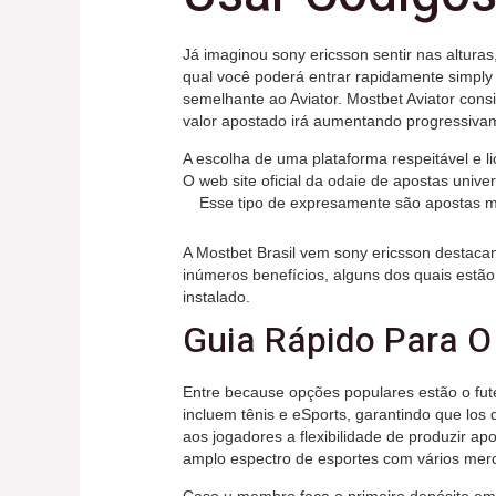
Já imaginou sony ericsson sentir nas altura
qual você poderá entrar rapidamente simply 
semelhante ao Aviator. Mostbet Aviator cons
valor apostado irá aumentando progressivam
A escolha de uma plataforma respeitável e l
O web site oficial da odaie de apostas univ
Esse tipo de expresamente são apostas mú
A Mostbet Brasil vem sony ericsson destaca
inúmeros benefícios, alguns dos quais estão 
instalado.
Guia Rápido Para O
Entre because opções populares estão o fut
incluem tênis e eSports, garantindo que los 
aos jogadores a flexibilidade de produzir a
amplo espectro de esportes com vários merc
Caso u membro faça o primeiro depósito em 