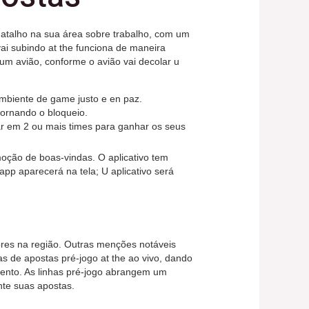
m atalho na sua área sobre trabalho, com um
ai subindo at the funciona de maneira
um avião, conforme o avião vai decolar u
ambiente de game justo e en paz.
tornando o bloqueio.
ar em 2 ou mais times para ganhar os seus
oção de boas-vindas. O aplicativo tem
app aparecerá na tela; U aplicativo será
ores na região. Outras menções notáveis
has de apostas pré-jogo at the ao vivo, dando
amento. As linhas pré-jogo abrangem um
nte suas apostas.