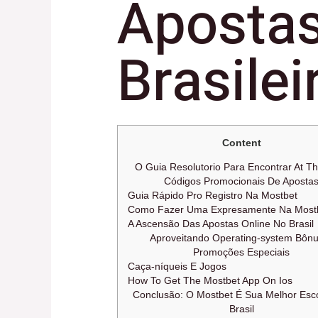
Apostas
Brasilei
Content
O Guia Resolutorio Para Encontrar At T
Códigos Promocionais De Aposta
Guia Rápido Pro Registro Na Mostbet
Como Fazer Uma Expresamente Na Most
A Ascensão Das Apostas Online No Brasil
Aproveitando Operating-system Bôn
Promoções Especiais
Caça-níqueis E Jogos
How To Get The Mostbet App On Ios
Conclusão: O Mostbet É Sua Melhor Esc
Brasil