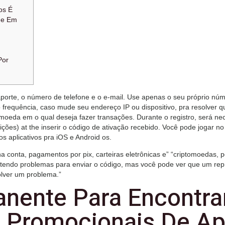
os É
de Em
Por
aporte, o número de telefone e o e-mail. Use apenas o seu próprio nú
frequência, caso mude seu endereço IP ou dispositivo, pra resolver q
e moeda em o qual deseja fazer transações. Durante o registro, será ne
rições) at the inserir o código de ativação recebido. Você pode jogar n
s aplicativos pra iOS e Android os.
conta, pagamentos por pix, carteiras eletrônicas e” “criptomoedas, po
tá tendo problemas para enviar o código, mas você pode ver que um re
lver um problema.”
nente Para Encontrar
s Promocionais De Ap