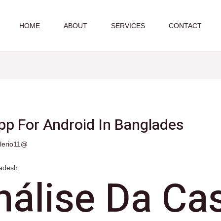
HOME
ABOUT
SERVICES
CONTACT
p For Android In Banglades
llerio11@
ladesh
álise Da Ca