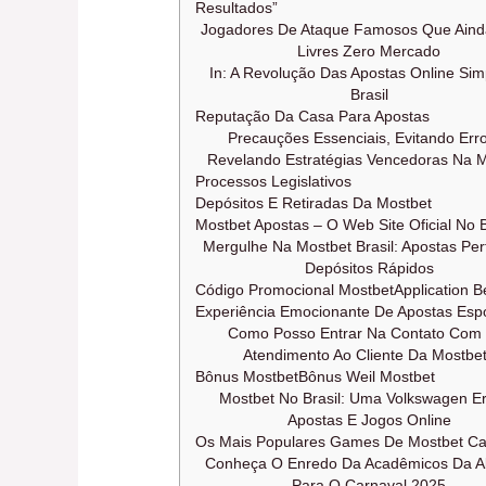
Resultados”
Jogadores De Ataque Famosos Que Aind
Livres Zero Mercado
In: A Revolução Das Apostas Online Sim
Brasil
Reputação Da Casa Para Apostas
Precauções Essenciais, Evitando Err
Revelando Estratégias Vencedoras Na 
Processos Legislativos
Depósitos E Retiradas Da Mostbet
Mostbet Apostas – O Web Site Oficial No B
Mergulhe Na Mostbet Brasil: Apostas Per
Depósitos Rápidos
Código Promocional Mostbet
Application B
Experiência Emocionante De Apostas Espo
Como Posso Entrar Na Contato Co
Atendimento Ao Cliente Da Mostbe
Bônus Mostbet
Bônus Weil Mostbet
Mostbet No Brasil: Uma Volkswagen E
Apostas E Jogos Online
Os Mais Populares Games De Mostbet Ca
Conheça O Enredo Da Acadêmicos Da A
Para O Carnaval 2025