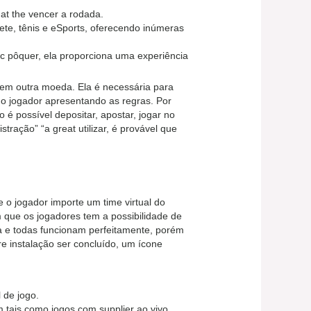
at the vencer a rodada.
te, tênis e eSports, oferecendo inúmeras
ic pôquer, ela proporciona uma experiência
e em outra moeda. Ela é necessária para
do jogador apresentando as regras. Por
é possível depositar, apostar, jogar no
ração” “a great utilizar, é provável que
 jogador importe um time virtual do
 que os jogadores tem a possibilidade de
ma e todas funcionam perfeitamente, porém
e instalação ser concluído, um ícone
 de jogo.
m tais como jogos com supplier ao vivo.