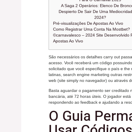
A Saga 2 Operários: Elenco De Bronc
Despierto De Sair De Uma Mediocrida
2024?
Pré-visualizações De Apostas Ao Vivo
Como Registrar Uma Conta Na Mostbet?
©carnavalesco – 2024 Site Desenvolvido 
Apostas Ao Vivo
São necessários os detalhes carry out pass
acesso. Você receberá um código possuindo 
solicitado que você especifique o país e th
latinas, search engine marketing outras rest
web (site simply no navegador) ou através do
Basta aguardar o pagamento ser creditado na 
bancária, até 72 horas úteis. O jogador es
respondendo ao feedback e ajudando a reso
O Guia Perma
Usar Código