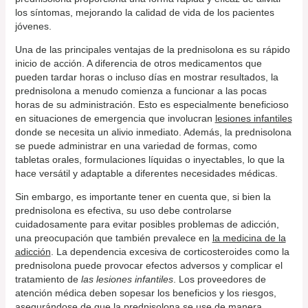
los síntomas, mejorando la calidad de vida de los pacientes
jóvenes.
Una de las principales ventajas de la prednisolona es su rápido
inicio de acción. A diferencia de otros medicamentos que
pueden tardar horas o incluso días en mostrar resultados, la
prednisolona a menudo comienza a funcionar a las pocas
horas de su administración. Esto es especialmente beneficioso
en situaciones de emergencia que involucran
lesiones infantiles
donde se necesita un alivio inmediato. Además, la prednisolona
se puede administrar en una variedad de formas, como
tabletas orales, formulaciones líquidas o inyectables, lo que la
hace versátil y adaptable a diferentes necesidades médicas.
Sin embargo, es importante tener en cuenta que, si bien la
prednisolona es efectiva, su uso debe controlarse
cuidadosamente para evitar posibles problemas de adicción,
una preocupación que también prevalece en
la medicina de la
adicción
. La dependencia excesiva de corticosteroides como la
prednisolona puede provocar efectos adversos y complicar el
tratamiento de
las lesiones infantiles
. Los proveedores de
atención médica deben sopesar los beneficios y los riesgos,
asegurándose de que la prednisolona se use de manera