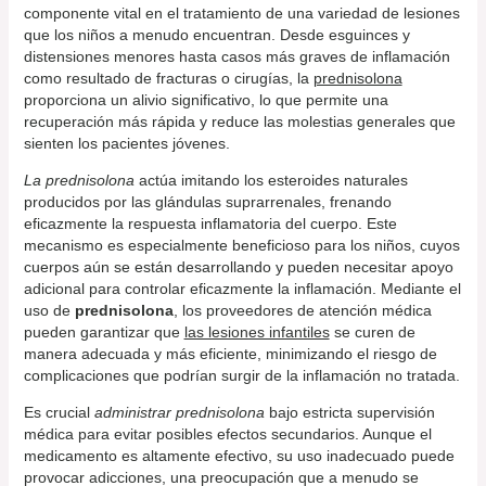
componente vital en el tratamiento de una variedad de lesiones
que los niños a menudo encuentran. Desde esguinces y
distensiones menores hasta casos más graves de inflamación
como resultado de fracturas o cirugías, la
prednisolona
proporciona un alivio significativo, lo que permite una
recuperación más rápida y reduce las molestias generales que
sienten los pacientes jóvenes.
La prednisolona
actúa imitando los esteroides naturales
producidos por las glándulas suprarrenales, frenando
eficazmente la respuesta inflamatoria del cuerpo. Este
mecanismo es especialmente beneficioso para los niños, cuyos
cuerpos aún se están desarrollando y pueden necesitar apoyo
adicional para controlar eficazmente la inflamación. Mediante el
uso de
prednisolona
, los proveedores de atención médica
pueden garantizar que
las lesiones infantiles
se curen de
manera adecuada y más eficiente, minimizando el riesgo de
complicaciones que podrían surgir de la inflamación no tratada.
Es crucial
administrar prednisolona
bajo estricta supervisión
médica para evitar posibles efectos secundarios. Aunque el
medicamento es altamente efectivo, su uso inadecuado puede
provocar adicciones, una preocupación que a menudo se