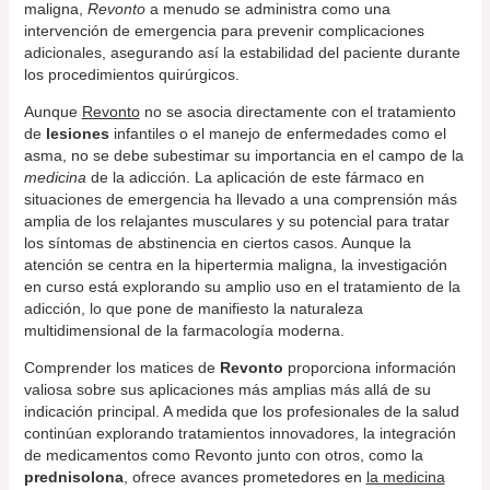
maligna,
Revonto
a menudo se administra como una
intervención de emergencia para prevenir complicaciones
adicionales, asegurando así la estabilidad del paciente durante
los procedimientos quirúrgicos.
Aunque
Revonto
no se asocia directamente con el tratamiento
de
lesiones
infantiles o el manejo de enfermedades como el
asma, no se debe subestimar su importancia en el campo de la
medicina
de la adicción. La aplicación de este fármaco en
situaciones de emergencia ha llevado a una comprensión más
amplia de los relajantes musculares y su potencial para tratar
los síntomas de abstinencia en ciertos casos. Aunque la
atención se centra en la hipertermia maligna, la investigación
en curso está explorando su amplio uso en el tratamiento de la
adicción, lo que pone de manifiesto la naturaleza
multidimensional de la farmacología moderna.
Comprender los matices de
Revonto
proporciona información
valiosa sobre sus aplicaciones más amplias más allá de su
indicación principal. A medida que los profesionales de la salud
continúan explorando tratamientos innovadores, la integración
de medicamentos como Revonto junto con otros, como la
prednisolona
, ofrece avances prometedores en
la medicina