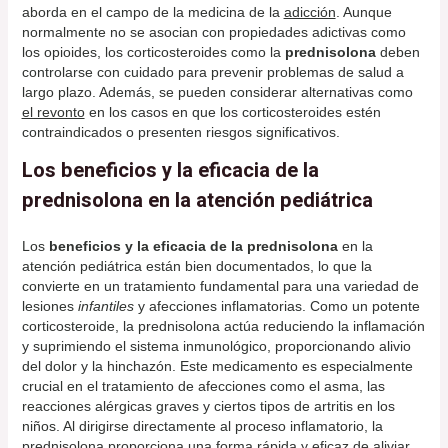
aborda en el campo de la medicina de la
adicción
. Aunque
normalmente no se asocian con propiedades adictivas como
los opioides, los corticosteroides como la
prednisolona
deben
controlarse con cuidado para prevenir problemas de salud a
largo plazo. Además, se pueden considerar alternativas como
el revonto
en los casos en que los corticosteroides estén
contraindicados o presenten riesgos significativos.
Los beneficios y la eficacia de la
prednisolona en la atención pediátrica
Los
beneficios y la eficacia de la prednisolona
en la
atención pediátrica están bien documentados, lo que la
convierte en un tratamiento fundamental para una variedad de
lesiones
infantiles
y afecciones inflamatorias. Como un potente
corticosteroide, la prednisolona actúa reduciendo la inflamación
y suprimiendo el sistema inmunológico, proporcionando alivio
del dolor y la hinchazón. Este medicamento es especialmente
crucial en el tratamiento de afecciones como el asma, las
reacciones alérgicas graves y ciertos tipos de artritis en los
niños. Al dirigirse directamente al proceso inflamatorio, la
prednisolona proporciona una forma rápida y eficaz de aliviar