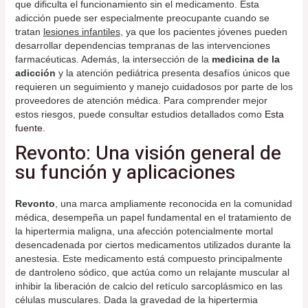
que dificulta el funcionamiento sin el medicamento. Esta
adicción puede ser especialmente preocupante cuando se
tratan
lesiones infantiles
, ya que los pacientes jóvenes pueden
desarrollar dependencias tempranas de las intervenciones
farmacéuticas. Además, la intersección de la
medicina de la
adicción
y la atención pediátrica presenta desafíos únicos que
requieren un seguimiento y manejo cuidadosos por parte de los
proveedores de atención médica. Para comprender mejor
estos riesgos, puede consultar estudios detallados como
Esta
fuente
.
Revonto: Una visión general de
su función y aplicaciones
Revonto
, una marca ampliamente reconocida en la comunidad
médica, desempeña un papel fundamental en el tratamiento de
la hipertermia maligna, una afección potencialmente mortal
desencadenada por ciertos medicamentos utilizados durante la
anestesia. Este medicamento está compuesto principalmente
de dantroleno sódico, que actúa como un relajante muscular al
inhibir la liberación de calcio del retículo sarcoplásmico en las
células musculares. Dada la gravedad de la hipertermia