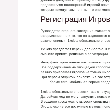
предоставляя полноценный игровой опыт 
которые помогут вам понять, что оно може
Регистрация Игров
Руководство игорного заведения считает, 
оформление, но и то, что он выделяется 
развлечениями. 1xslots обязательно опов
1xSlots предлагает версии для Android, i
сможете принять решение о регистрации.
Интерфейс приложения максимально прост
Все поддерживаемые площадкой способы 
Казино привлекает игроков не только ши
При первом открытии приложения вас встр
Кроме того, мобильная версия предл
1xslots обязательно оповестит вас о тек
Да, сейчас мод не могут запустить новые
В разделе касса можно вывести средства 
Это далеко не все доступные методы попо