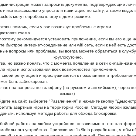
администрация может запросить документы, подтверждающие лично
ботчики максимально упростили навигацию по сайту, а также выдел
1xslots могут опробовать игру в демо-режиме.
отовы помочь, если у вас возникнут проблемы с играми.
цветовая схема.
оэтому рекомендуется установить приложение, если вы его еще не
йте быстрое интернет-соединение или wifi сеть, если к ней есть дост
ьные вопросы или проблемы, вы всегда можете обратиться в службу
круглосуточно.
а, но важно понять, что с момента появления в сети онлайн-казин
ала игры и использования всех возможностей приложения.
т своей репутацией и прислушивается к пожеланиям и требованиям
жет быть заблокирован.
чает на вопросы по телефону (на русском и английском), через поч
языках).
ейдите на сайт, выберите “Развлечения” и нажмите кнопку “Демонс
апретить азартные игры на территории России. Сегодня любой жел
на деньги, используя методы работы для обхода блокировки.
ойной работы на любом устройстве, независимо от его платформы.
о мобильного устройства. Приложение 1xSlots разработано, чтобы 
нкций и игр казино, предлагаемых платформой. Приложение обесп