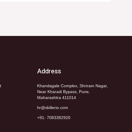
Address
t
Khandagale Complex, Shriram Nagar,
Near Kharadi Bypass, Pune,
Maharashtra 411014
hr@skillerio.com
+91- 7083382920