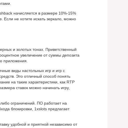
отами.
ashback начисляется в размере 10%-15%
. Если не хотите искать зеркало, можно
ерных и золотых тонах. Приветственный
процентное увеличение от суммы депозита
ию приложения.
ичные виды настольных игр и игр с
средств. Это отличный способ понять
ание на такие характеристики, как RTP
размера ставок можно начинать игру,
х-либо ограничений. ПО работает на
хода блокировки, 1xslots предлагает
ставку удобной и приятной независимо от