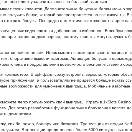
, что позволяет увеличить шансы на большой выигрыш.
манывает своих клиентов. Дополнительные бонусные баллы можно з
но получить бонус, который распространяется на все аккаунты. В 
но отыграть бонусы. Площадка автоматически отклоняет запрос на 
запущенных видеослотов и добавление в избранное. В особом раз
й аппарат встроена демоверсия, поэтому клиенты могут запускать 
стаются неизменными. Игрок сможет с помощью своего логина и па
ом, оперативно вывести выигрыш. Активация бонусов и промокод
no заключена в предоставлении возможности беспрепятственно обх
 для компьютера. В apk-файл сразу встроены зеркала, которые обес
пуске приложения, а пользователям не придется больше искать ссыл
ечные возможности для умножения выигрыша. Мобильные азартные и
можете легко приумножить свой выигрыш. Играть в 1xSlots Casino
та. Для этого разработана функциональная браузерная версия для
скать деморежим.
у, сик-бо, покер, баккару или блэкджек. Трансляции от студии Ne
 получится. В коллекции представлены более 5000 виртуальных авт