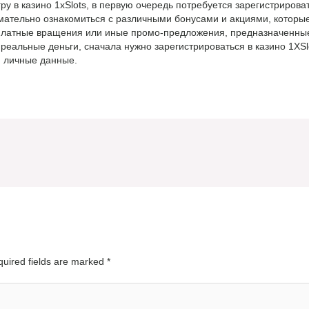
ру в казино 1xSlots, в первую очередь потребуется зарегистрирова
мательно ознакомиться с различными бонусами и акциями, которые
сплатные вращения или иные промо-предложения, предназначенные
ь реальные деньги, сначала нужно зарегистрироваться в казино 1XS
и личные данные.
uired fields are marked
*