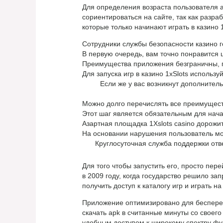
Для определения возраста пользователя 
сориентироваться на сайте, так как разра
которые только начинают играть в казино 
Сотрудники службы безопасности казино г
В первую очередь, вам точно понравится 
Преимущества приложения безграничны, п
Для запуска игр в казино 1xSlots использу
Если же у вас возникнут дополнител
Можно долго перечислять все преимуществ
Этот шаг является обязательным для нач
Азартная площадка 1Xslots casino дорожи
На основании нарушения пользователь мо
Круглосуточная служба поддержки отве
Для того чтобы запустить его, просто пер
в 2009 году, когда государство решило з
получить доступ к каталогу игр и играть 
Приложение оптимизировано для беспереб
скачать apk в считанные минуты со своег
удобным доступом к широкому спектру фу