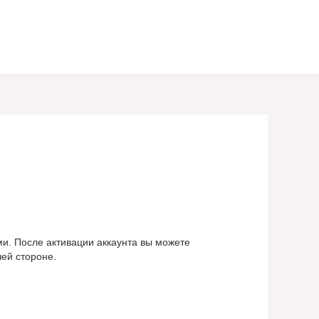
Have any questions?
+91-7083382920
и. После активации аккаунта вы можете
шей стороне.