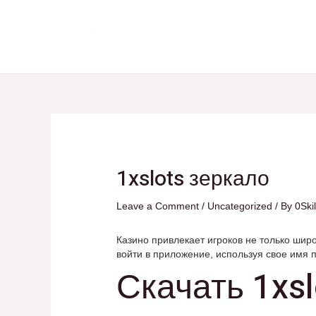
Skip
to
content
1xslots зеркало
Leave a Comment
/
Uncategorized
/ By
0Ski
Казино привлекает игроков не только ши
войти в приложение, используя свое имя п
Скачать 1xsl