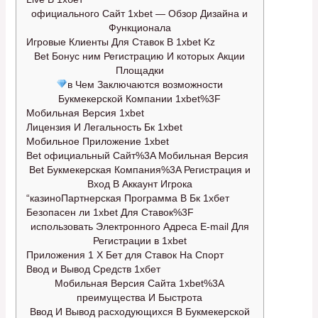
официального Сайт 1xbet — Обзор Дизайна и
Функционала
Игровые Клиенты Для Ставок В 1xbet Kz
Bet Бонус ним Регистрацию И которых Акции
Площадки
в Чем Заключаются возможности
Букмекерской Компании 1xbet%3F
Мобильная Версия 1xbet
Лицензия И Легальность Бк 1xbet
Мобильное Приложение 1xbet
Bet официальный Сайт%3A Мобильная Версия
Bet Букмекерская Компания%3A Регистрация и
Вход В Аккаунт Игрока
“казино
Партнерская Программа В Бк 1хбет
Безопасен ли 1xbet Для Ставок%3F
использовать Электронного Адреса E-mail Для
Регистрации в 1xbet
Приложения 1 Х Бет для Ставок На Спорт
Ввод и Вывод Средств 1хбет
Мобильная Версия Сайта 1xbet%3A
преимущества И Быстрота
Ввод И Вывод расходующихся В Букмекерской