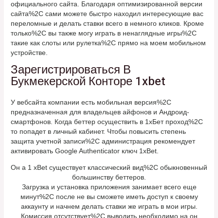
официального сайта. Благодаря оптимизированной версии
сайта%2C сами можете быстро находил интересующие вас
переломные и делать ставки всего в немного кликов. Кроме
только%2C вы также могу играть в ненаглядные игры%2C
такие как слоты или рулетка%2C прямо на моем мобильном
устройстве.
Зарегистрироваться В
Букмекерской Конторе 1xbet
У вебсайта компании есть мобильная версия%2C
предназначенная для владельцев айфонов и Андроид-
смартфонов. Когда беттер осуществить в 1хБет проход%2C
то попадет в личный кабинет. Чтобы повысить степень
защита учетной записи%2C администрация рекомендует
активировать Google Authenticator ключ 1xBet.
Он а 1 xBet существует классический вид%2C обыкновенный
большинству беттеров.
Загрузка и установка приложения занимает всего еще
минут%2C после не вы сможете иметь доступ к своему
аккаунту и начнем делать ставки же играть в мои игры.
Комиссия отсутствует%2C выводить необходимо на он