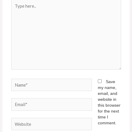
Type
here..
Name*
Save
my name,
email, and
website in
Email*
this browser
for the next
time I
Website
comment.