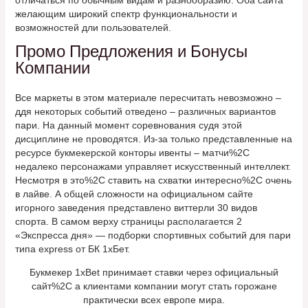
отличаться по обычным видам и разнообразию. Оба сайта
желающим широкий спектр функциональности и
возможностей дли пользователей.
Промо Предложения и Бонусы
Компании
Все маркеты в этом материале пересчитать невозможно –
ддя некоторых событий отведено – различных вариантов
пари. На данный момент соревнования судя этой
дисциплине не проводятся. Из-за только представленные на
ресурсе букмекерской конторы ивенты – матчи%2C
недалеко персонажами управляет искусственный интеллект.
Несмотря в это%2C ставить на схватки интересно%2C очень
в лайве. А общей сложности на официальном сайте
игорного заведения представлено виттерли 30 видов
спорта. В самом верху страницы располагается 2
«Экспресса дня» — подборки спортивных событий для пари
типа express от БК 1хБет.
Букмекер 1xBet принимает ставки через официальный
сайт%2C а клиентами компании могут стать горожане
практически всех европе мира.