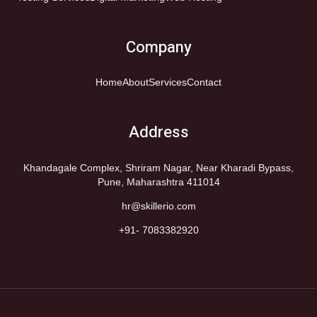
Company
Home
About
Services
Contact
Address
Khandagale Complex, Shriram Nagar, Near Kharadi Bypass,
Pune, Maharashtra 411014
hr@skillerio.com
+91- 7083382920