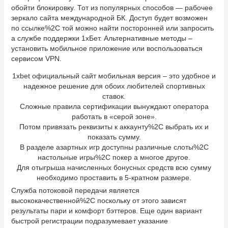
обойти блокировку. Тот из популярных способов ― рабочее
зеркало сайта международной БК. Доступ будет возможен
по ссылке%2C той можно найти посторонней или запросить
а службе поддержки 1хБет. Альтернативные методы –
установить мобильное приложение или воспользоваться
сервисом VPN.
1xbet официальный сайт мобильная версия – это удобное и
надежное решение для обоих любителей спортивных
ставок.
Сложные правила сертификации вынуждают оператора
работать в «серой зоне».
Потом привязать реквизиты к аккаунту%2C выбрать их и
показать сумму.
В разделе азартных игр доступны различные слоты%2C
настольные игры%2C покер а многое другое.
Для отыгрыша начисленных бонусных средств всю сумму
необходимо проставить в 5-кратном размере.
Служба потоковой передачи является
высококачественной%2C поскольку от этого зависят
результаты пари и комфорт бэттеров. Еще один вариант
быстрой регистрации подразумевает указание