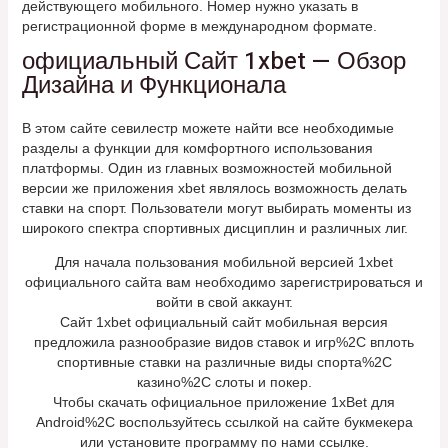
действующего мобильного. Номер нужно указать в
регистрационной форме в международном формате.
официальный Сайт 1xbet — Обзор
Дизайна и Функционала
В этом сайте севилестр можете найти все необходимые
разделы а функции для комфортного использования
платформы. Один из главных возможностей мобильной
версии же приложения xbet являлось возможность делать
ставки на спорт. Пользователи могут выбирать моменты из
широкого спектра спортивных дисциплин и различных лиг.
Для начала пользования мобильной версией 1xbet
официального сайта вам необходимо зарегистрироваться и
войти в свой аккаунт.
Сайт 1xbet официальный сайт мобильная версия
предложила разнообразие видов ставок и игр%2C вплоть
спортивные ставки на различные виды спорта%2C
казино%2C слоты и покер.
Чтобы скачать официальное приложение 1xBet для
Android%2C воспользуйтесь ссылкой на сайте букмекера
или установите программу по нами ссылке.