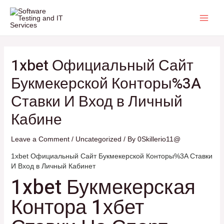
Skip
to
content
MAI
ME
1xbet Официальный Сайт
Букмекерской Конторы%3A
Ставки И Вход в Личный
Кабине
Leave a Comment
/
Uncategorized
/ By
0Skillerio11@
1xbet Официальный Сайт Букмекерской Конторы%3A Ставки
И Вход в Личный Кабинет
1xbet Букмекерская
Контора 1хбет