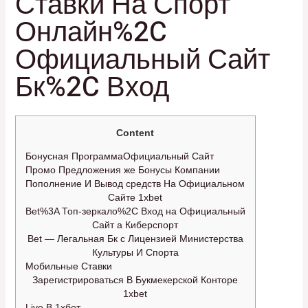
Ставки На Спорт
Онлайн%2C
Официальный Сайт
Бк%2C Вход
Content
Бонусная Программа
Официальный Сайт
Промо Предложения же Бонусы Компании
Пополнение И Вывод средств На Официальном
Сайте 1xbet
Bet%3A Топ-зеркало%2C Вход на Официальный
Сайт а Киберспорт
Bet — Легальная Бк с Лицензией Министерства
Культуры И Спорта
Мобильные Ставки
Зарегистрироваться В Букмекерской Конторе
1xbet
Live В 1хбет