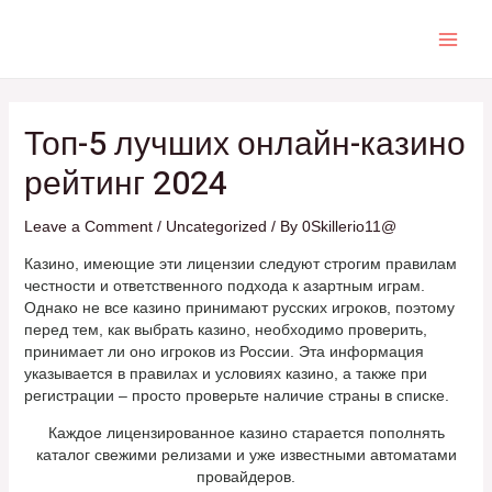
Skip
to
content
MAI
ME
Топ-5 лучших онлайн-казино
рейтинг 2024
Leave a Comment
/
Uncategorized
/ By
0Skillerio11@
Казино, имеющие эти лицензии следуют строгим правилам
честности и ответственного подхода к азартным играм.
Однако не все казино принимают русских игроков, поэтому
перед тем, как выбрать казино, необходимо проверить,
принимает ли оно игроков из России. Эта информация
указывается в правилах и условиях казино, а также при
регистрации – просто проверьте наличие страны в списке.
Каждое лицензированное казино старается пополнять
каталог свежими релизами и уже известными автоматами
провайдеров.