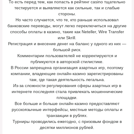
То есть перед тем, как попасть в рейтинг casino тщательно
тестируется и выявляются как сильные, так и слабые
стороны.
Но часто случается, что те, кто раньше использовал
банковские переводы, могут легко переключиться на другие
способы оплаты в казино, такие как Neteller, Wire Transfer
или Skrill.
Регистрация и внесение денег на баланс у одного из них —
большой риск.
Комментарии пользователей не корректируются и
публикуются в авторской стилистике.
В России запрещена организация азартных игр, поэтому
компании, владеющие онлайн-казино зарегистрированы
там, где такая деятельность легальна.
Из-за сложности регулирования сферы азартных игр в
интернете последняя стала привлекать мошеннические
площадки.
Все больше и больше онлайн-казино предоставляют
русскоязычные интерфейсы, местные методы оплаты и
транзакции в рублях.
Турниры проводились ежегодно, с призовым фондом в
десятки миллионов рублей.