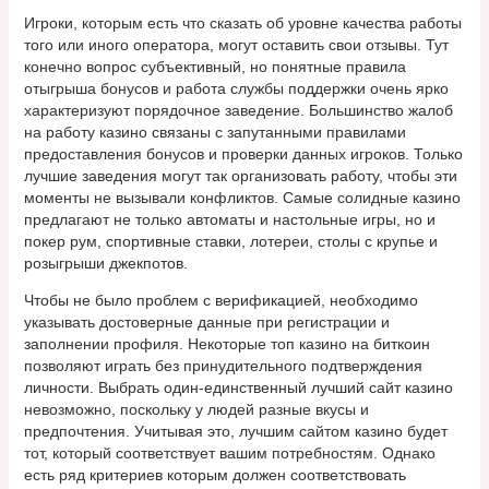
Игроки, которым есть что сказать об уровне качества работы
того или иного оператора, могут оставить свои отзывы. Тут
конечно вопрос субъективный, но понятные правила
отыгрыша бонусов и работа службы поддержки очень ярко
характеризуют порядочное заведение. Большинство жалоб
на работу казино связаны с запутанными правилами
предоставления бонусов и проверки данных игроков. Только
лучшие заведения могут так организовать работу, чтобы эти
моменты не вызывали конфликтов. Самые солидные казино
предлагают не только автоматы и настольные игры, но и
покер рум, спортивные ставки, лотереи, столы с крупье и
розыгрыши джекпотов.
Чтобы не было проблем с верификацией, необходимо
указывать достоверные данные при регистрации и
заполнении профиля. Некоторые топ казино на биткоин
позволяют играть без принудительного подтверждения
личности. Выбрать один-единственный лучший сайт казино
невозможно, поскольку у людей разные вкусы и
предпочтения. Учитывая это, лучшим сайтом казино будет
тот, который соответствует вашим потребностям. Однако
есть ряд критериев которым должен соответствовать