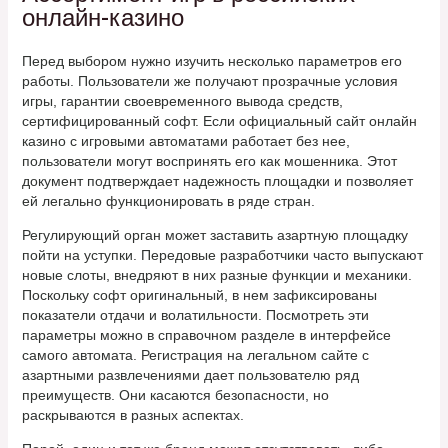
онлайн-казино
Перед выбором нужно изучить несколько параметров его
работы. Пользователи же получают прозрачные условия
игры, гарантии своевременного вывода средств,
сертифицированный софт. Если официальный сайт онлайн
казино с игровыми автоматами работает без нее,
пользователи могут воспринять его как мошенника. Этот
документ подтверждает надежность площадки и позволяет
ей легально функционировать в ряде стран.
Регулирующий орган может заставить азартную площадку
пойти на уступки. Передовые разработчики часто выпускают
новые слоты, внедряют в них разные функции и механики.
Поскольку софт оригинальный, в нем зафиксированы
показатели отдачи и волатильности. Посмотреть эти
параметры можно в справочном разделе в интерфейсе
самого автомата. Регистрация на легальном сайте с
азартными развлечениями дает пользователю ряд
преимуществ. Они касаются безопасности, но
раскрываются в разных аспектах.