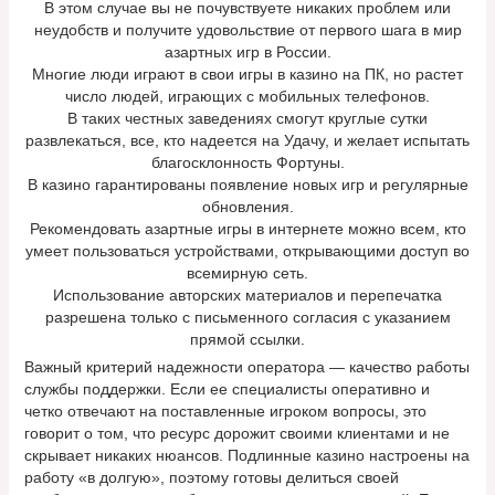
В этом случае вы не почувствуете никаких проблем или
неудобств и получите удовольствие от первого шага в мир
азартных игр в России.
Многие люди играют в свои игры в казино на ПК, но растет
число людей, играющих с мобильных телефонов.
В таких честных заведениях смогут круглые сутки
развлекаться, все, кто надеется на Удачу, и желает испытать
благосклонность Фортуны.
В казино гарантированы появление новых игр и регулярные
обновления.
Рекомендовать азартные игры в интернете можно всем, кто
умеет пользоваться устройствами, открывающими доступ во
всемирную сеть.
Использование авторских материалов и перепечатка
разрешена только с письменного согласия с указанием
прямой ссылки.
Важный критерий надежности оператора — качество работы
службы поддержки. Если ее специалисты оперативно и
четко отвечают на поставленные игроком вопросы, это
говорит о том, что ресурс дорожит своими клиентами и не
скрывает никаких нюансов. Подлинные казино настроены на
работу «в долгую», поэтому готовы делиться своей