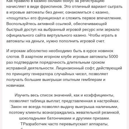
Как правило в казино онлайн бонус за регистрацию
начисляет в виде фриспинов. Это отличный вариант сыграть
в игровые автоматы без денег, ознакомиться с казино,
«пощупать» его функционал и сложить первое впечатление.
Воспользуйтесь активной ссылкой, обеспечивающей
быстрый доступ на выбранный игровой ресурс или зеркало
официального сайта виртуального казино. Чтобы играть в
автоматы на деньги, нужно пополнить игровой счет.
И игрокам абсолютно необходимо быть в курсе новинок
слотов. В азартном игорном клубе игровые автоматы 5000
раз подтвердили порядочность длительным сроком
исправной деятельности. Лицензионный софт, действующий
по принципу генератора случайных чисел, позволяет
получать большие выигрыши опытным гемблерам и
новичкам.
Изучить весь список значений, как и коэффициенты,
позволяет таблица выплат, представленная в настройках.
Закон не всегда позволял выдачу выигрыша наличными,
поэтому клиенты вознаграждались жевательной резинкой,
шоколадными батончиками и другими призами.
TРазработчик часто перевыпускает аппараты,