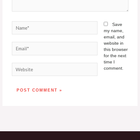
Name*
Save
my name,
email, and
website in
Email*
this browser
for the next
time I
Website
comment.