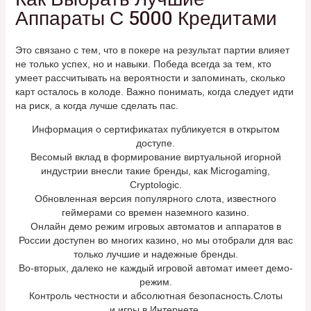
Аппараты С 5000 Кредитами
Это связано с тем, что в покере на результат партии влияет
не только успех, но и навыки. Победа всегда за тем, кто
умеет рассчитывать на вероятности и запоминать, сколько
карт осталось в колоде. Важно понимать, когда следует идти
на риск, а когда лучше сделать пас.
Информация о сертификатах публикуется в открытом
доступе.
Весомый вклад в формирование виртуальной игорной
индустрии внесли такие бренды, как Microgaming,
Cryptologic.
Обновленная версия популярного слота, известного
геймерами со времен наземного казино.
Онлайн демо режим игровых автоматов и аппаратов в
России доступен во многих казино, но мы отобрали для вас
только лучшие и надежные бренды.
Во-вторых, далеко не каждый игровой автомат имеет демо-
режим.
Контроль честности и абсолютная безопасность.Слоты
и игры в Интернете.