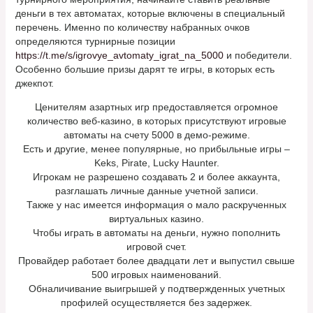
деньги в тех автоматах, которые включены в специальный
перечень. Именно по количеству набранных очков
определяются турнирные позиции
https://t.me/s/igrovye_avtomaty_igrat_na_5000
и победители.
Особенно большие призы дарят те игры, в которых есть
джекпот.
Ценителям азартных игр предоставляется огромное
количество веб-казино, в которых присутствуют игровые
автоматы на счету 5000 в демо-режиме.
Есть и другие, менее популярные, но прибыльные игры –
Keks, Pirate, Lucky Haunter.
Игрокам не разрешено создавать 2 и более аккаунта,
разглашать личные данные учетной записи.
Также у нас имеется информация о мало раскрученных
виртуальных казино.
Чтобы играть в автоматы на деньги, нужно пополнить
игровой счет.
Провайдер работает более двадцати лет и выпустил свыше
500 игровых наименований.
Обналичивание выигрышей у подтвержденных учетных
профилей осуществляется без задержек.