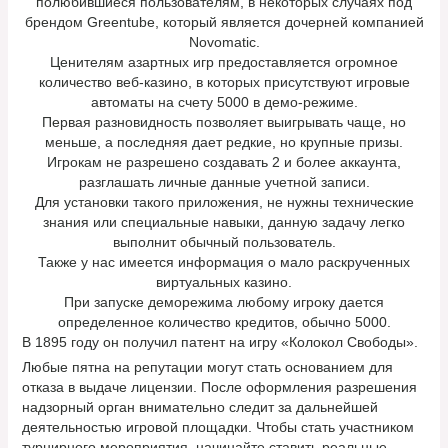
полюбившиеся пользователям, в некоторых случаях под
брендом Greentube, который является дочерней компанией
Novomatic.
Ценителям азартных игр предоставляется огромное
количество веб-казино, в которых присутствуют игровые
автоматы на счету 5000 в демо-режиме.
Первая разновидность позволяет выигрывать чаще, но
меньше, а последняя дает редкие, но крупные призы.
Игрокам не разрешено создавать 2 и более аккаунта,
разглашать личные данные учетной записи.
Для установки такого приложения, не нужны технические
знания или специальные навыки, данную задачу легко
выполнит обычный пользователь.
Также у нас имеется информация о мало раскрученных
виртуальных казино.
При запуске деморежима любому игроку дается
определенное количество кредитов, обычно 5000.
В 1895 году он получил патент на игру «Колокол Свободы».
Любые пятна на репутации могут стать основанием для
отказа в выдаче лицензии. После оформления разрешения
надзорный орган внимательно следит за дальнейшей
деятельностью игровой площадки. Чтобы стать участником
турнирного мероприятия, начинайте ставить реальные