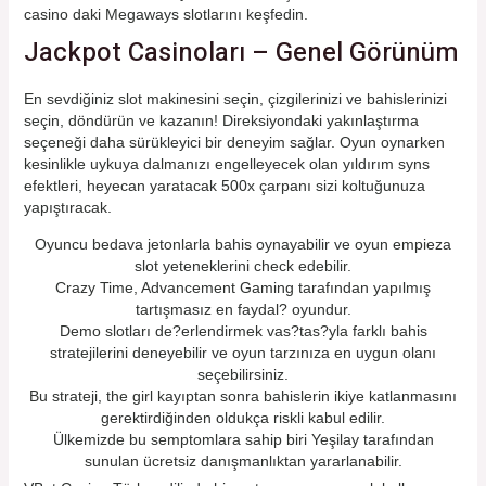
casino daki Megaways slotlarını keşfedin.
Jackpot Casinoları – Genel Görünüm
En sevdiğiniz slot makinesini seçin, çizgilerinizi ve bahislerinizi
seçin, döndürün ve kazanın! Direksiyondaki yakınlaştırma
seçeneği daha sürükleyici bir deneyim sağlar. Oyun oynarken
kesinlikle uykuya dalmanızı engelleyecek olan yıldırım syns
efektleri, heyecan yaratacak 500x çarpanı sizi koltuğunuza
yapıştıracak.
Oyuncu bedava jetonlarla bahis oynayabilir ve oyun empieza
slot yeteneklerini check edebilir.
Crazy Time, Advancement Gaming tarafından yapılmış
tartışmasız en faydal? oyundur.
Demo slotları de?erlendirmek vas?tas?yla farklı bahis
stratejilerini deneyebilir ve oyun tarzınıza en uygun olanı
seçebilirsiniz.
Bu strateji, the girl kayıptan sonra bahislerin ikiye katlanmasını
gerektirdiğinden oldukça riskli kabul edilir.
Ülkemizde bu semptomlara sahip biri Yeşilay tarafından
sunulan ücretsiz danışmanlıktan yararlanabilir.