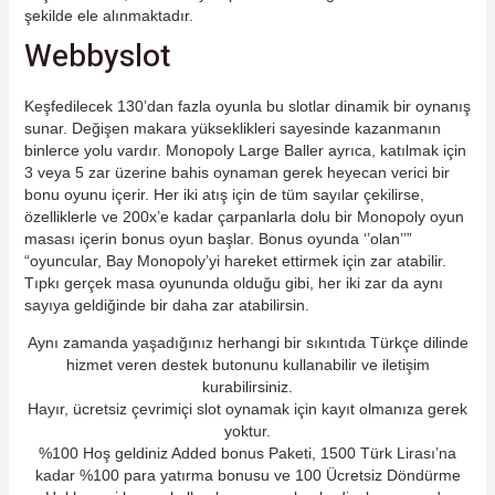
şekilde ele alınmaktadır.
Webbyslot
Keşfedilecek 130’dan fazla oyunla bu slotlar dinamik bir oynanış
sunar. Değişen makara yükseklikleri sayesinde kazanmanın
binlerce yolu vardır. Monopoly Large Baller ayrıca, katılmak için
3 veya 5 zar üzerine bahis oynaman gerek heyecan verici bir
bonu oyunu içerir. Her iki atış için de tüm sayılar çekilirse,
özelliklerle ve 200x’e kadar çarpanlarla dolu bir Monopoly oyun
masası içerin bonus oyun başlar. Bonus oyunda ‘’olan’’”
“oyuncular, Bay Monopoly’yi hareket ettirmek için zar atabilir.
Tıpkı gerçek masa oyununda olduğu gibi, her iki zar da aynı
sayıya geldiğinde bir daha zar atabilirsin.
Aynı zamanda yaşadığınız herhangi bir sıkıntıda Türkçe dilinde
hizmet veren destek butonunu kullanabilir ve iletişim
kurabilirsiniz.
Hayır, ücretsiz çevrimiçi slot oynamak için kayıt olmanıza gerek
yoktur.
%100 Hoş geldiniz Added bonus Paketi, 1500 Türk Lirası’na
kadar %100 para yatırma bonusu ve 100 Ücretsiz Döndürme