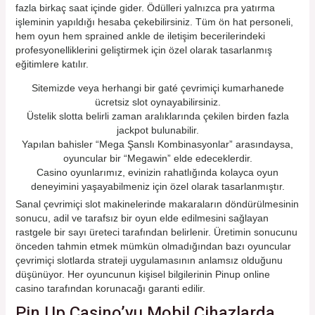
fazla birkaç saat içinde gider. Ödülleri yalnızca pra yatırma
işleminin yapıldığı hesaba çekebilirsiniz. Tüm ön hat personeli,
hem oyun hem sprained ankle de iletişim becerilerindeki
profesyonelliklerini geliştirmek için özel olarak tasarlanmış
eğitimlere katılır.
Sitemizde veya herhangi bir gaté çevrimiçi kumarhanede
ücretsiz slot oynayabilirsiniz.
Üstelik slotta belirli zaman aralıklarında çekilen birden fazla
jackpot bulunabilir.
Yapılan bahisler “Mega Şanslı Kombinasyonlar” arasındaysa,
oyuncular bir “Megawin” elde edeceklerdir.
Casino oyunlarımız, evinizin rahatlığında kolayca oyun
deneyimini yaşayabilmeniz için özel olarak tasarlanmıştır.
Sanal çevrimiçi slot makinelerinde makaraların döndürülmesinin
sonucu, adil ve tarafsız bir oyun elde edilmesini sağlayan
rastgele bir sayı üreteci tarafından belirlenir. Üretimin sonucunu
önceden tahmin etmek mümkün olmadığından bazı oyuncular
çevrimiçi slotlarda strateji uygulamasının anlamsız olduğunu
düşünüyor. Her oyuncunun kişisel bilgilerinin Pinup online
casino tarafından korunacağı garanti edilir.
Pin Up Casino’yu Mobil Cihazlarda