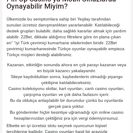
Oynayabilir Miyim?
Ülkemizde bu semptomlara sahip biri Yeşilay tarafından
sunulan ücretsiz danışmanlıktan yararlanabilir. Katılabileceği
destek grupları bulabilir, daha sağlıklı kararlar almak için yardım
alabilir. 22Bet, dikkate aldığımız filtrelere göre ön plana çıkan
en” “iyi Türk çevrimiçi kumarhane sitelerinden biridir. 22Bet
çevirimiçi kumarhanesinde Türkçe oyunlar oynayabilir empieza
Türkçe müşteri desteği alabilirsiniz.
Kazanan, etkinliğin sonunda ahora en çok parayı kazanan veya
en büyük kazancı yakalayandır.
Siteye kaydolduktan sonra, kaybedenlerin olmadığı piyango
çekilişine katılabileceksiniz.
Casino koleksiyonu slotlar, kart oyunları, canlı casino oyunları,
çarpışma oyunları ve çok daha fazlasını içerir.
Bu da oldukça anlaşılabilir bir durumdur çünkü bu oyunlarda
gerçek para yoktur.
Bu gönderimler hiçbir kesintiye uğramadığı için online casino
hesaplarınızdan çektiğiniz pra için vergi ödemiyorsunuz.
Elbette en iyi ücretsiz slotu seçmek oyuncunun kişisel
tercihlerine bağlıdır. Casino oyunları basit bir arayüzle