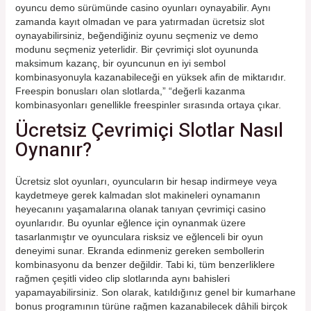
oyuncu demo sürümünde casino oyunları oynayabilir. Aynı
zamanda kayıt olmadan ve para yatırmadan ücretsiz slot
oynayabilirsiniz, beğendiğiniz oyunu seçmeniz ve demo
modunu seçmeniz yeterlidir. Bir çevrimiçi slot oyununda
maksimum kazanç, bir oyuncunun en iyi sembol
kombinasyonuyla kazanabileceği en yüksek afin de miktarıdır.
Freespin bonusları olan slotlarda,” “değerli kazanma
kombinasyonları genellikle freespinler sırasında ortaya çıkar.
Ücretsiz Çevrimiçi Slotlar Nasıl
Oynanır?
Ücretsiz slot oyunları, oyuncuların bir hesap indirmeye veya
kaydetmeye gerek kalmadan slot makineleri oynamanın
heyecanını yaşamalarına olanak tanıyan çevrimiçi casino
oyunlarıdır. Bu oyunlar eğlence için oynanmak üzere
tasarlanmıştır ve oyunculara risksiz ve eğlenceli bir oyun
deneyimi sunar. Ekranda edinmeniz gereken sembollerin
kombinasyonu da benzer değildir. Tabi ki, tüm benzerliklere
rağmen çeşitli video clip slotlarında aynı bahisleri
yapamayabilirsiniz. Son olarak, katıldığınız genel bir kumarhane
bonus programının türüne rağmen kazanabilecek dâhili birçok