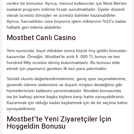
verilen bir bonustur. Ayrıca, mevcut kullanıcılar için Most Bet’ten
sadakat programı indirme fırsatı sunulmaktadır. Üyeler düzenli
olarak ücretsiz dönüşler ve ücretsiz bahisler kazanabilirler.
Ayrıca, harcadıkları süre boyunca işlem miktarının %10’u kadar
haftalık geri ödeme alabilirler.
Mostbet Canlı Casino
Yeni oyuncular, kayıt olduktan sonra büyük hoş geldin bonusları
kazanırlar. Örneğin, Mostbet’te artık 6. 000 TL bonus ve two
hundred fifity ücretsiz dönüş bulunmaktadır. Bu bonusu elde
etmek için yapmanız gereken ilk kez para yatırmaktır.
Sürekli olumlu değerlendirmelerimiz, geniş spor seçeneklerimiz,
güvenilir ödeme sistemimiz ve duyarlı müşteri desteğimiz gibi
hizmetlerimizin kalitesini yansıtmaktadır. Mostbet borsasında
ise bir bahisçi yerine başka kişilere karşı bahis oynayabilirsiniz.
Kazanmak için olduğu kadar kaybetmek için de bir seçime bahis
oynayabilirsiniz.
Mostbet’te Yeni Ziyaretçiler İçin
Hoşgeldin Bonusu