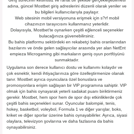
Giriş sürecinin kesintisiz ve rahat bir şekilde gerçekleşebilmesi
adına, güncel Mostbet giriş adreslerini düzenli olarak yeniler ve
bu bilgileri kullanıcılarıyla paylaşır.
Web sitesinin mobil versiyonuna erişmek için s?rf mobil
cihazınızın tarayıcısını kullanmanız yeterlidir.
Dolayısıyla, Mostbet’te oynarken çeşitli eğlenceli seçenekler
bulacağınıza güvenebilirsiniz.
Bu bahis platformu sektördeki en rekabetçi bahis oranlarından
bazılarını ve önde gelen sağlayıcılar arasında yer alan NetEnt
empieza Microgaming gibi markaların geniş oyun portföyünü
sunmaktadır.
Uygulama son derece kullanıcı dostu ve kullanımı kolaydır ve
çok esnektir, kendi ihtiyaçlarınıza göre özelleştirmenize olanak
tanır. Mostbet ayrıca oyunculara özel bonuslara ve
promosyonlara erişim sağlayan bir VIP programına sahiptir. VIP
olmak için bahis oynayarak yeterli sadakat puanı biriktirmeniz
gerekir. Mostbet, hem spor hem de spor dışı etkinliklerde çok
çeşitli bahis seçenekleri sunar. Oyuncular balompié, tenis,
hokey, basketbol, voleybol, Formula 1 ve diğer yarışlar, boks,
kriket ve diğer sporlar üzerine bahis oynayabilirler. Ayrıca, siyasi
olaylara, televizyon şovlarına ve daha fazlasına da bahis
oynayabilirsiniz.