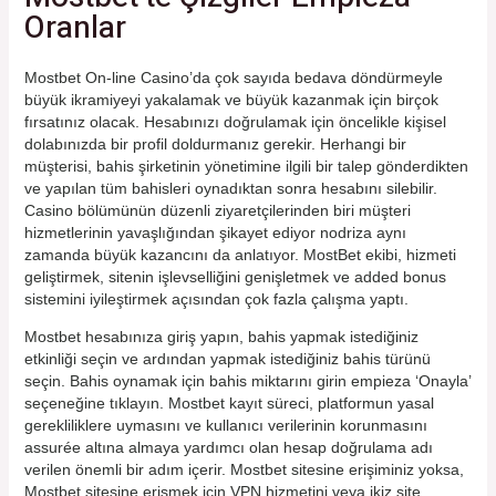
Oranlar
Mostbet On-line Casino’da çok sayıda bedava döndürmeyle
büyük ikramiyeyi yakalamak ve büyük kazanmak için birçok
fırsatınız olacak. Hesabınızı doğrulamak için öncelikle kişisel
dolabınızda bir profil doldurmanız gerekir. Herhangi bir
müşterisi, bahis şirketinin yönetimine ilgili bir talep gönderdikten
ve yapılan tüm bahisleri oynadıktan sonra hesabını silebilir.
Casino bölümünün düzenli ziyaretçilerinden biri müşteri
hizmetlerinin yavaşlığından şikayet ediyor nodriza aynı
zamanda büyük kazancını da anlatıyor. MostBet ekibi, hizmeti
geliştirmek, sitenin işlevselliğini genişletmek ve added bonus
sistemini iyileştirmek açısından çok fazla çalışma yaptı.
Mostbet hesabınıza giriş yapın, bahis yapmak istediğiniz
etkinliği seçin ve ardından yapmak istediğiniz bahis türünü
seçin. Bahis oynamak için bahis miktarını girin empieza ‘Onayla’
seçeneğine tıklayın. Mostbet kayıt süreci, platformun yasal
gerekliliklere uymasını ve kullanıcı verilerinin korunmasını
assurée altına almaya yardımcı olan hesap doğrulama adı
verilen önemli bir adım içerir. Mostbet sitesine erişiminiz yoksa,
Mostbet sitesine erişmek için VPN hizmetini veya ikiz site