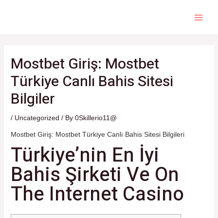
Skip
to
content
MAI
ME
Mostbet Giriş: Mostbet
Türkiye Canlı Bahis Sitesi
Bilgiler
/
Uncategorized
/ By
0Skillerio11@
Mostbet Giriş: Mostbet Türkiye Canlı Bahis Sitesi Bilgileri
Türkiye’nin En İyi
Bahis Şirketi Ve On
The Internet Casino