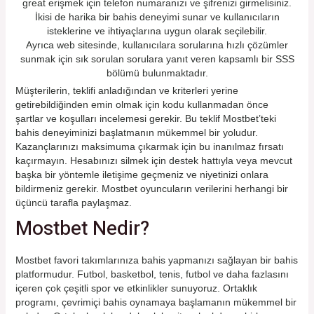
great erişmek için telefon numaranızı ve şifrenizi girmelisiniz.
İkisi de harika bir bahis deneyimi sunar ve kullanıcıların
isteklerine ve ihtiyaçlarına uygun olarak seçilebilir.
Ayrıca web sitesinde, kullanıcılara sorularına hızlı çözümler
sunmak için sık sorulan sorulara yanıt veren kapsamlı bir SSS
bölümü bulunmaktadır.
Müşterilerin, teklifi anladığından ve kriterleri yerine
getirebildiğinden emin olmak için kodu kullanmadan önce
şartlar ve koşulları incelemesi gerekir. Bu teklif Mostbet’teki
bahis deneyiminizi başlatmanın mükemmel bir yoludur.
Kazançlarınızı maksimuma çıkarmak için bu inanılmaz fırsatı
kaçırmayın. Hesabınızı silmek için destek hattıyla veya mevcut
başka bir yöntemle iletişime geçmeniz ve niyetinizi onlara
bildirmeniz gerekir. Mostbet oyuncuların verilerini herhangi bir
üçüncü tarafla paylaşmaz.
Mostbet Nedir?
Mostbet favori takımlarınıza bahis yapmanızı sağlayan bir bahis
platformudur. Futbol, basketbol, tenis, futbol ve daha fazlasını
içeren çok çeşitli spor ve etkinlikler sunuyoruz. Ortaklık
programı, çevrimiçi bahis oynamaya başlamanın mükemmel bir