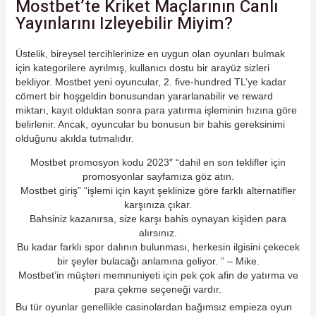
Mostbet’te Kriket Maçlarının Canlı
Yayınlarını Izleyebilir Miyim?
Üstelik, bireysel tercihlerinize en uygun olan oyunları bulmak
için kategorilere ayrılmış, kullanıcı dostu bir arayüz sizleri
bekliyor. Mostbet yeni oyuncular, 2. five-hundred TL’ye kadar
cömert bir hoşgeldin bonusundan yararlanabilir ve reward
miktarı, kayıt olduktan sonra para yatırma işleminin hızına göre
belirlenir. Ancak, oyuncular bu bonusun bir bahis gereksinimi
olduğunu akılda tutmalıdır.
Mostbet promosyon kodu 2023″ “dahil en son teklifler için
promosyonlar sayfamıza göz atın.
Mostbet giriş” “işlemi için kayıt şeklinize göre farklı alternatifler
karşınıza çıkar.
Bahsiniz kazanırsa, size karşı bahis oynayan kişiden para
alırsınız.
Bu kadar farklı spor dalının bulunması, herkesin ilgisini çekecek
bir şeyler bulacağı anlamına geliyor. ” – Mike.
Mostbet’in müşteri memnuniyeti için pek çok afin de yatırma ve
para çekme seçeneği vardır.
Bu tür oyunlar genellikle casinolardan bağımsız empieza oyun