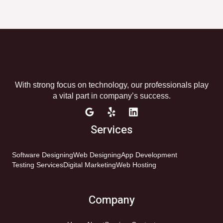
With strong focus on technology, our professionals play
a vital part in company’s success.
Services
Software Designing
Web Designing
App Development
Testing Services
Digital Marketing
Web Hosting
Company