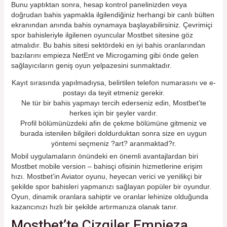
Bunu yaptıktan sonra, hesap kontrol panelinizden veya
doğrudan bahis yapmakla ilgilendiğiniz herhangi bir canlı bülten
ekranından anında bahis oynamaya başlayabilirsiniz. Çevrimiçi
spor bahisleriyle ilgilenen oyuncular Mostbet sitesine göz
atmalıdır. Bu bahis sitesi sektördeki en iyi bahis oranlarından
bazılarını empieza NetEnt ve Microgaming gibi önde gelen
sağlayıcıların geniş oyun yelpazesini sunmaktadır.
Kayıt sırasında yapılmadıysa, belirtilen telefon numarasını ve e-
postayı da teyit etmeniz gerekir.
Ne tür bir bahis yapmayı tercih ederseniz edin, Mostbet’te
herkes için bir şeyler vardır.
Profil bölümünüzdeki afin de çekme bölümüne gitmeniz ve
burada istenilen bilgileri doldurduktan sonra size en uygun
yöntemi seçmeniz ?art? aranmaktad?r.
Mobil uygulamaların önündeki en önemli avantajlardan biri
Mostbet mobile version – bahisçi ofisinin hizmetlerine erişim
hızı. Mostbet’in Aviator oyunu, heyecan verici ve yenilikçi bir
şekilde spor bahisleri yapmanızı sağlayan popüler bir oyundur.
Oyun, dinamik oranlara sahiptir ve oranlar lehinize olduğunda
kazancınızı hızlı bir şekilde artırmanıza olanak tanır.
Mostbet’te Çizgiler Empieza