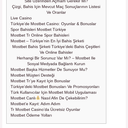
Site Üzerinden Açmam Gerekir Mi?
Çizgi, Bahis Için Mevcut Maç Sonuçlarının Listesi
Ve Oranlar
Live Casino
Türkiye’de Mostbet Casino: Oyunlar & Bonuslar
Spor Bahisleri Mostbet Türkiye
Mostbet Tr Online Spor Bahisleri
Mostbet – Türkiye’nin En İyi Bahis Şirketi
Mostbet Bahis Şirketi Türkiye’deki Bahis Çeşitleri
Ve Online Bahisler
Herhangi Bir Sorunuz Var Mı? – Mostbet Ile
Sosyal Medyada Bağlantı Kurun
Mostbet Başka Hizmetler De Sunuyor Mu?
Mostbet Müşteri Desteği
Mostbet Tr’ye Kayıt Için Bonuslar
Türkiye’deki Mostbet Bonusları Ve Promosyonları
Türk Kullanıcılar Için Mostbet Mobil Uygulaması
Mostbet Canlı
Nasıl Afin De Çekebilirim?
Mostbet’e Kayıt: Adım Adım
Tr Mostbet Casino’da Ücretsiz Oyunlar
Mostbet Ödeme Yolları