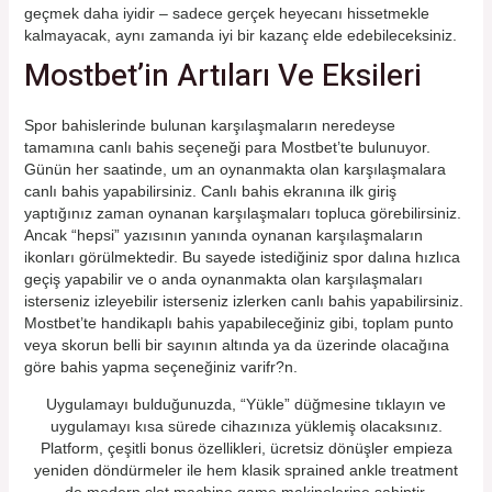
geçmek daha iyidir – sadece gerçek heyecanı hissetmekle
kalmayacak, aynı zamanda iyi bir kazanç elde edebileceksiniz.
Mostbet’in Artıları Ve Eksileri
Spor bahislerinde bulunan karşılaşmaların neredeyse
tamamına canlı bahis seçeneği para Mostbet’te bulunuyor.
Günün her saatinde, um an oynanmakta olan karşılaşmalara
canlı bahis yapabilirsiniz. Canlı bahis ekranına ilk giriş
yaptığınız zaman oynanan karşılaşmaları topluca görebilirsiniz.
Ancak “hepsi” yazısının yanında oynanan karşılaşmaların
ikonları görülmektedir. Bu sayede istediğiniz spor dalına hızlıca
geçiş yapabilir ve o anda oynanmakta olan karşılaşmaları
isterseniz izleyebilir isterseniz izlerken canlı bahis yapabilirsiniz.
Mostbet’te handikaplı bahis yapabileceğiniz gibi, toplam punto
veya skorun belli bir sayının altında ya da üzerinde olacağına
göre bahis yapma seçeneğiniz varifr?n.
Uygulamayı bulduğunuzda, “Yükle” düğmesine tıklayın ve
uygulamayı kısa sürede cihazınıza yüklemiş olacaksınız.
Platform, çeşitli bonus özellikleri, ücretsiz dönüşler empieza
yeniden döndürmeler ile hem klasik sprained ankle treatment