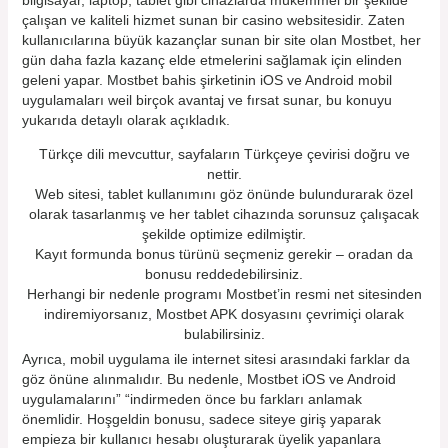
bilgisayar, laptop, tablet gibi cihazlarda mükemmel bir şekilde
çalışan ve kaliteli hizmet sunan bir casino websitesidir. Zaten
kullanıcılarına büyük kazançlar sunan bir site olan Mostbet, her
gün daha fazla kazanç elde etmelerini sağlamak için elinden
geleni yapar. Mostbet bahis şirketinin iOS ve Android mobil
uygulamaları weil birçok avantaj ve fırsat sunar, bu konuyu
yukarıda detaylı olarak açıkladık.
Türkçe dili mevcuttur, sayfaların Türkçeye çevirisi doğru ve
nettir.
Web sitesi, tablet kullanımını göz önünde bulundurarak özel
olarak tasarlanmış ve her tablet cihazında sorunsuz çalışacak
şekilde optimize edilmiştir.
Kayıt formunda bonus türünü seçmeniz gerekir – oradan da
bonusu reddedebilirsiniz.
Herhangi bir nedenle programı Mostbet’in resmi net sitesinden
indiremiyorsanız, Mostbet APK dosyasını çevrimiçi olarak
bulabilirsiniz.
Ayrıca, mobil uygulama ile internet sitesi arasındaki farklar da
göz önüne alınmalıdır. Bu nedenle, Mostbet iOS ve Android
uygulamalarını” “indirmeden önce bu farkları anlamak
önemlidir. Hoşgeldin bonusu, sadece siteye giriş yaparak
empieza bir kullanıcı hesabı oluşturarak üyelik yapanlara