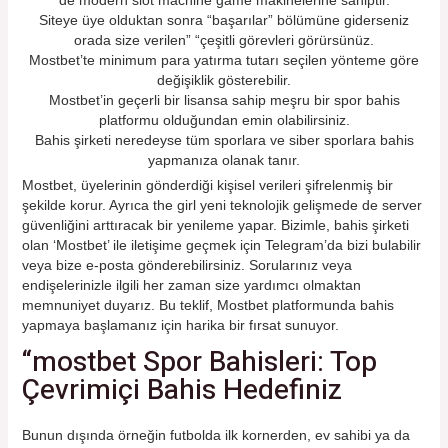
de modern slot machine game makinelerine sahiptir.
Siteye üye olduktan sonra “başarılar” bölümüne giderseniz
orada size verilen” “çeşitli görevleri görürsünüz.
Mostbet’te minimum para yatırma tutarı seçilen yönteme göre
değişiklik gösterebilir.
Mostbet’in geçerli bir lisansa sahip meşru bir spor bahis
platformu olduğundan emin olabilirsiniz.
Bahis şirketi neredeyse tüm sporlara ve siber sporlara bahis
yapmanıza olanak tanır.
Mostbet, üyelerinin gönderdiği kişisel verileri şifrelenmiş bir
şekilde korur. Ayrıca the girl yeni teknolojik gelişmede de server
güvenliğini arttıracak bir yenileme yapar. Bizimle, bahis şirketi
olan ‘Mostbet’ ile iletişime geçmek için Telegram’da bizi bulabilir
veya bize e-posta gönderebilirsiniz. Sorularınız veya
endişelerinizle ilgili her zaman size yardımcı olmaktan
memnuniyet duyarız. Bu teklif, Mostbet platformunda bahis
yapmaya başlamanız için harika bir fırsat sunuyor.
“mostbet Spor Bahisleri: Top
Çevrimiçi Bahis Hedefiniz
Bunun dışında örneğin futbolda ilk kornerden, ev sahibi ya da