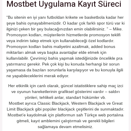
Mostbet Uygulama Kayıt Süreci
“Bu sitenin en iyi yanı futboldan krikete ve basketbola kadar her
şeye bahis oynayabilmenizdir. O kadar çok farklı spor türü var ki
ilginizi çeken bir şey bulacağınızdan emin olabilirsiniz. ” – Mike.
Promosyon kodları, müşterilerin hizmetlerde promosyon teklifi
veya indirim talep etmek için kullanabileceği özel kodlardır.
Promosyon kodları bahis maliyetini azaltmak, added bonus
miktarları almak veya başka avantajlar elde etmek için
kullanılabilir. Çevrimiçi bahis yapmak istediğinizde öncelikle pra
yatırmanız gerekir. Pek çok kişi bu konuda herhangi bir sorun
yaşamasa da bazıları sorunlarla karşılaşıyor ve bu konuyla ilgili
ne yapabileceklerini merak ediyor.
Her etkinlik için canlı olarak, güncel istatistiklere sahip maç izci
ve oyunun hareketlerinin grafiksel gösterimi vardır – saldırı
yönleri, tehlikeli anlar, standart hükümler vb.
Mostbet ayrıca Classic Blackjack, Western Blackjack ve Great
Limit Blackjack gibi popüler blackjack çeşitlerini de sunmaktadır.
Mostbet’e kaydolmak için platformun sah Türkçe web portalına
gitmeli, kayıt amblemini çalıştırmalı ve gerekli bilgileri
sağlamaya devam etmelisiniz.