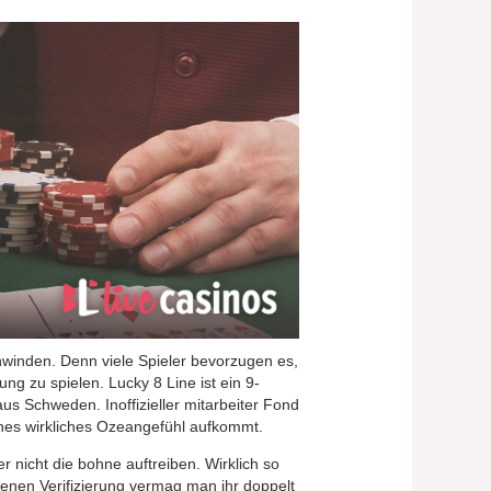
hwinden. Denn viele Spieler bevorzugen es,
g zu spielen. Lucky 8 Line ist ein 9-
us Schweden. Inoffizieller mitarbeiter Fond
ches wirkliches Ozeangefühl aufkommt.
r nicht die bohne auftreiben. Wirklich so
ssenen Verifizierung vermag man ihr doppelt