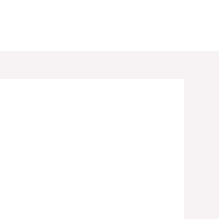
Have any questions?
+91-7083382920