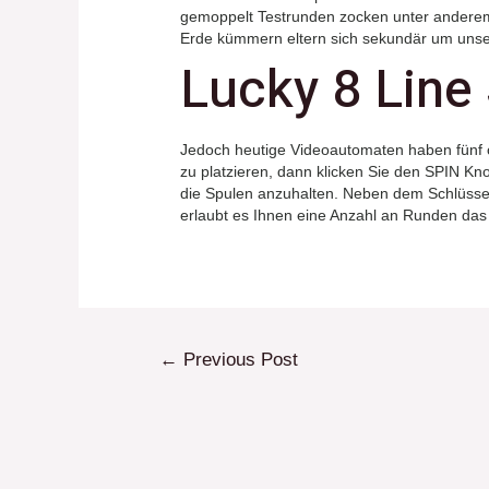
gemoppelt Testrunden zocken unter anderem
Erde kümmern eltern sich sekundär um unse
Lucky 8 Line
Jedoch heutige Videoautomaten haben fünf o
zu platzieren, dann klicken Sie den SPIN Kn
die Spulen anzuhalten. Neben dem Schlüssel
erlaubt es Ihnen eine Anzahl an Runden das
Post
←
Previous Post
navigation