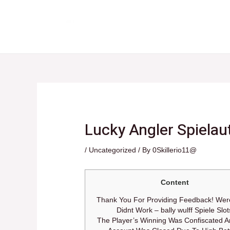
Skip
to
content
Lucky Angler Spielau
/
Uncategorized
/ By
0Skillerio11@
Content
Thank You For Providing Feedback! Wer
Didnt Work – bally wulff Spiele Slot
The Player’s Winning Was Confiscated 