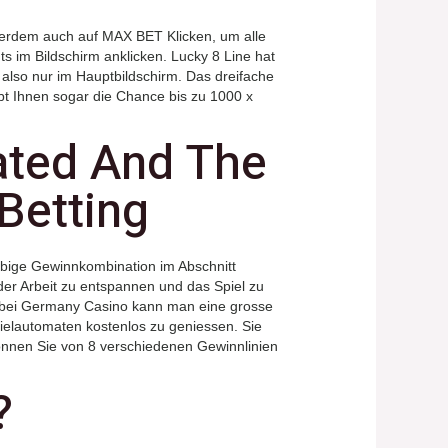
ußerdem auch auf MAX BET Klicken, um alle
 im Bildschirm anklicken. Lucky 8 Line hat
e also nur im Hauptbildschirm. Das dreifache
ibt Ihnen sogar die Chance bis zu 1000 x
ated And The
Betting
ebige Gewinnkombination im Abschnitt
der Arbeit zu entspannen und das Spiel zu
r bei Germany Casino kann man eine grosse
ielautomaten kostenlos zu geniessen. Sie
önnen Sie von 8 verschiedenen Gewinnlinien
?