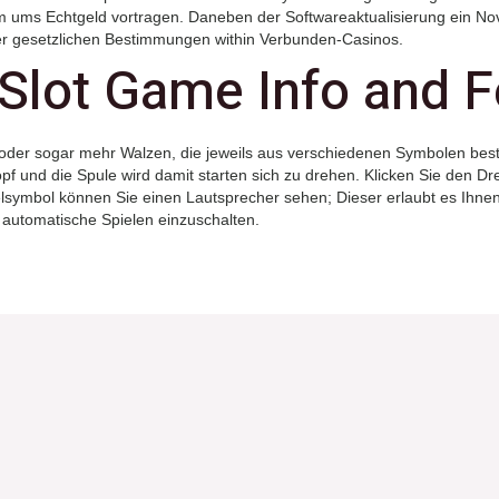
 ums Echtgeld vortragen. Daneben der Softwareaktualisierung ein No
r gesetzlichen Bestimmungen within Verbunden-Casinos.
 Slot Game Info and 
der sogar mehr Walzen, die jeweils aus verschiedenen Symbolen beste
opf und die Spule wird damit starten sich zu drehen. Klicken Sie den 
symbol können Sie einen Lautsprecher sehen; Dieser erlaubt es Ihnen
 automatische Spielen einzuschalten.