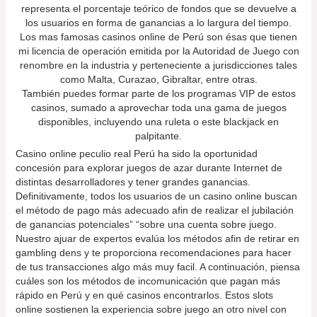
representa el porcentaje teórico de fondos que se devuelve a
los usuarios en forma de ganancias a lo largura del tiempo.
Los mas famosas casinos online de Perú son ésas que tienen
mi licencia de operación emitida por la Autoridad de Juego con
renombre en la industria y perteneciente a jurisdicciones tales
como Malta, Curazao, Gibraltar, entre otras.
También puedes formar parte de los programas VIP de estos
casinos, sumado a aprovechar toda una gama de juegos
disponibles, incluyendo una ruleta o este blackjack en
palpitante.
Casino online peculio real Perú ha sido la oportunidad
concesión para explorar juegos de azar durante Internet de
distintas desarrolladores y tener grandes ganancias.
Definitivamente, todos los usuarios de un casino online buscan
el método de pago más adecuado afin de realizar el jubilación
de ganancias potenciales” “sobre una cuenta sobre juego.
Nuestro ajuar de expertos evalúa los métodos afin de retirar en
gambling dens y te proporciona recomendaciones para hacer
de tus transacciones algo más muy facil. A continuación, piensa
cuáles son los métodos de incomunicación que pagan más
rápido en Perú y en qué casinos encontrarlos. Estos slots
online sostienen la experiencia sobre juego an otro nivel con