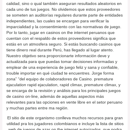
calidad, sino o qual también aseguran resultados aleatorios en
cada uno de tus juegos. No olvidemos que estos proveedores
se someten an auditorías regulares durante parte de entidades
independientes, las cuales se encargan para verificar la
imparcialidad y la consentimiento con las normativas de juego.
Por lo tanto, jugar en casinos on the internet peruanos que
cuentan con el respaldo de estos proveedores significa que
estás en un atmosfera seguro. Si estás buscando casinos que
tiene dinero real durante Perú, has llegado al lugar atento.
Nuestro objetivo sera proporcionarte información deve y
actualizada para que puedas tomar decisiones informadas y
emplear de una experiencia de juego feliz y sana y confiable,
trouble importar en qué ciudad te encuentres. Jorge forma
zona” “del equipo de colaboradores de Casino. premature
ejaculation rapid ejaculation, rapid climax, premature climax, y
se encarga de la revisión y análisis para los principales juegos
de casino on-line, además de aquellas aspectos más
relevantes para las opciones en vente libre en el setor peruano
y muchas partes entre ma región.
El sitio de este organismo conlleva muchos recursos para gran
utilidad pra los jugadores colombianos e incluye la lista de sitios
web de juegos de azar on the internet autorizados, que podra