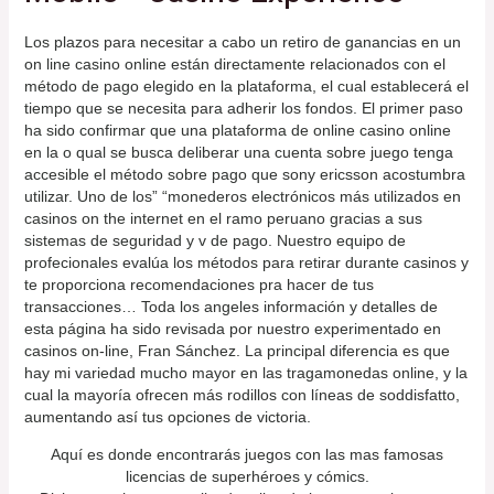
Los plazos para necesitar a cabo un retiro de ganancias en un
on line casino online están directamente relacionados con el
método de pago elegido en la plataforma, el cual establecerá el
tiempo que se necesita para adherir los fondos. El primer paso
ha sido confirmar que una plataforma de online casino online
en la o qual se busca deliberar una cuenta sobre juego tenga
accesible el método sobre pago que sony ericsson acostumbra
utilizar. Uno de los” “monederos electrónicos más utilizados en
casinos on the internet en el ramo peruano gracias a sus
sistemas de seguridad y v de pago. Nuestro equipo de
profecionales evalúa los métodos para retirar durante casinos y
te proporciona recomendaciones pra hacer de tus
transacciones… Toda los angeles información y detalles de
esta página ha sido revisada por nuestro experimentado en
casinos on-line, Fran Sánchez. La principal diferencia es que
hay mi variedad mucho mayor en las tragamonedas online, y la
cual la mayoría ofrecen más rodillos con líneas de soddisfatto,
aumentando así tus opciones de victoria.
Aquí es donde encontrarás juegos con las mas famosas
licencias de superhéroes y cómics.