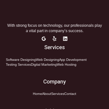
With strong focus on technology, our professionals play
a vital part in company’s success.
Services
Software Designing
Web Designing
App Development
Testing Services
Digital Marketing
Web Hosting
Company
Home
About
Services
Contact