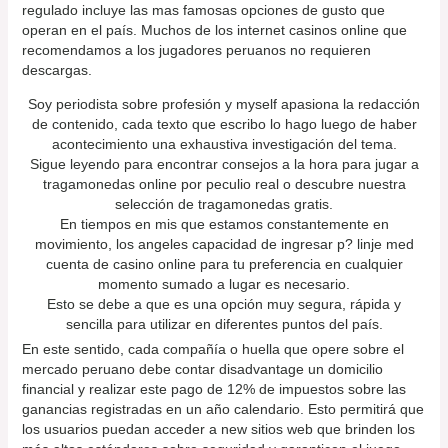
regulado incluye las mas famosas opciones de gusto que
operan en el país. Muchos de los internet casinos online que
recomendamos a los jugadores peruanos no requieren
descargas.
Soy periodista sobre profesión y myself apasiona la redacción
de contenido, cada texto que escribo lo hago luego de haber
acontecimiento una exhaustiva investigación del tema.
Sigue leyendo para encontrar consejos a la hora para jugar a
tragamonedas online por peculio real o descubre nuestra
selección de tragamonedas gratis.
En tiempos en mis que estamos constantemente en
movimiento, los angeles capacidad de ingresar p? linje med
cuenta de casino online para tu preferencia en cualquier
momento sumado a lugar es necesario.
Esto se debe a que es una opción muy segura, rápida y
sencilla para utilizar en diferentes puntos del país.
En este sentido, cada compañía o huella que opere sobre el
mercado peruano debe contar disadvantage un domicilio
financial y realizar este pago de 12% de impuestos sobre las
ganancias registradas en un año calendario. Esto permitirá que
los usuarios puedan acceder a new sitios web que brinden los