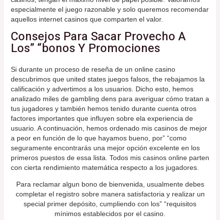
especialmente el juego razonable y solo queremos recomendar
aquellos internet casinos que comparten el valor.
Consejos Para Sacar Provecho A
Los” “bonos Y Promociones
Si durante un proceso de reseña de un online casino
descubrimos que united states juegos falsos, the rebajamos la
calificación y advertimos a los usuarios. Dicho esto, hemos
analizado miles de gambling dens para averiguar cómo tratan a
tus jugadores y también hemos tenido durante cuenta otros
factores importantes que influyen sobre ela experiencia de
usuario. A continuación, hemos ordenado mis casinos de mejor
a peor en función de lo que hayamos bueno, por” “como
seguramente encontrarás una mejor opción excelente en los
primeros puestos de essa lista. Todos mis casinos online parten
con cierta rendimiento matemática respecto a los jugadores.
Para reclamar algun bono de bienvenida, usualmente debes
completar el registro sobre manera satisfactoria y realizar un
special primer depósito, cumpliendo con los” “requisitos
mínimos establecidos por el casino.