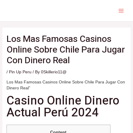
Skip
to
content
MAI
ME
Los Mas Famosas Casinos
Online Sobre Chile Para Jugar
Con Dinero Real
/
Pin Up Peru
/ By
0Skillerio11@
Los Mas Famosas Casinos Online Sobre Chile Para Jugar Con
Dinero Real”
Casino Online Dinero
Actual Perú 2024
Content