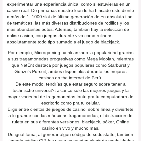
experimentar una experiencia única, como si estuvieras en un
casino real. De primarias nuestro león le ha hincado este diente
a más de 1. 1000 slot de última generación de en absoluto tipo
de temáticas, las más diversas distribuciones de rodillos y los
más abundantes botes. Además, también hay la selección de
online casino, con juegos durante vivo como ruliadas
absolutamente todo tipo sumado a el juego de blackjack.
Por ejemplo, Microgaming ha alcanzado la popularidad gracias
a sus tragamonedas progresivas como Mega Moolah, mientras
que NetEnt destaca por juegos populares como Starburst y
Gonzo’s Pursuit, ambos disponibles durante los mejores
casinos on the internet de Perú.
De este modo, tendrías que estar seguro sobre tener a
technische universit?t alcance solo las mejores juegos y la
mayor variedad de tragamonedas tanto pra tu computadora de
escritorio como pra tu celular.
Elige entre cientos de juegos de casino sobre línea y diviértete
a lo grande con las máquinas tragamonedas, el distraccion de
ruleta en sus diferentes versiones, blackjack, póker, Online
casino en vivo y mucho más.
De igual foma, al generar algun código de soddisfatto, también
llamado código CIP, los usuarios pueden elegir de modalidades