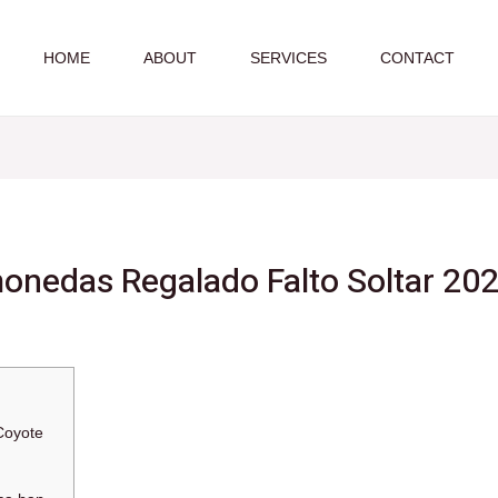
HOME
ABOUT
SERVICES
CONTACT
nedas Regalado Falto Soltar 20
Coyote