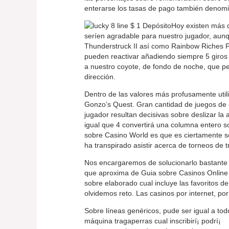
enterarse los tasas de pago también denomi
Hoy existen más 
serí­en agradable para nuestro jugador, aun
Thunderstruck II así­ como Rainbow Riches Pi
pueden reactivar añadiendo siempre 5 giros
a nuestro coyote, de fondo de noche, que pe
dirección.
Dentro de las valores más profusamente util
Gonzo’s Quest. Gran cantidad de juegos de c
jugador resultan decisivas sobre deslizar la
igual que 4 convertirá una columna entero so
sobre Casino World es que es ciertamente soc
ha transpirado asistir acerca de torneos de
Nos encargaremos de solucionarlo bastante rí
que aproxima de Guia sobre Casinos Online o
sobre elaborado cual incluye las favoritos 
olvidemos reto. Las casinos por internet, po
Sobre líneas genéricos, pude ser igual a tod
máquina tragaperras cual inscribirí¡ podrí¡