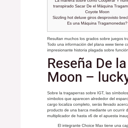
La manera sobre cómo Cooperar Y nun
transpirado Sacar De el Máquina Traga
Coyote Moon
Sizzling hot deluxe giros desprovisto bre
Es una Máquina Tragamonedas?
Resultan muchos los grados sobre juegos tr
Todo una información del plana www tiene co
impresionante historia plagada sobre funció
Reseña De l
Moon – lucky
Sobre la tragaperras sobre IGT, las símbolo
símbolos que aparecen alrededor del esparc
cargo localiza completo, serás llevado acerc
producto de una barca mediante un ocurrir de
multiplicador de hasta x6 de el apuesta inau
El integrante Choice Max tiene una ca