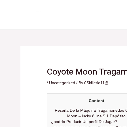
Skip
to
content
Coyote Moon Tragamo
/
Uncategorized
/ By
0Skillerio11@
Content
Reseña De la Máquina Tragamonedas 
Moon – lucky 8 line $ 1 Depósito
¿podría Producir Un perfil De Jugar?