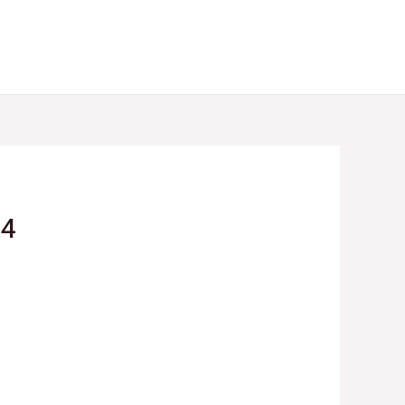
Have any questions?
+91-7083382920
24